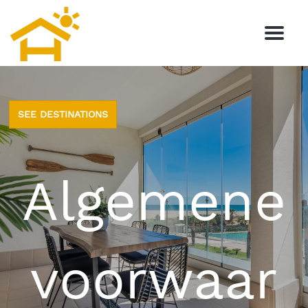
M
e
n
u
SEE DESTINATIONS
Algemene
voorwaar