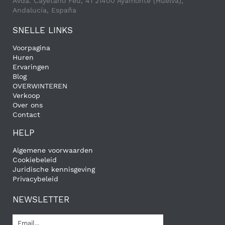
Avda. Cayetano Feu, 41 21400 Ayamonte (Huelva),
Andalucía, España
SNELLE LINKS
Voorpagina
Huren
Ervaringen
Blog
OVERWINTEREN
Verkoop
Over ons
Contact
HELP
Algemene voorwaarden
Cookiebeleid
Juridische kennisgeving
Privacybeleid
NEWSLETTER