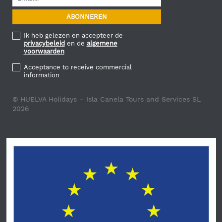
Ik heb gelezen en accepteer de
privacybeleid
en de
algemene
voorwaarden
Acceptance to receive commercial
information
© HUELVA Holidays – Isla Canela Tours and Services SL
2026