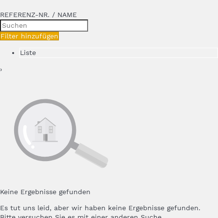
REFERENZ-NR. / NAME
Filter hinzufügen
Liste
›
Keine Ergebnisse gefunden
Es tut uns leid, aber wir haben keine Ergebnisse gefunden.
Bitte versuchen Sie es mit einer anderen Suche.