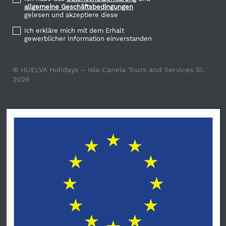
allgemeine Geschäftsbedingungen
gelesen und akzeptiere diese
Ich erkläre mich mit dem Erhalt
gewerblicher Information einverstanden
© HUELVA Holidays – Isla Canela Tours and Services SL
2026