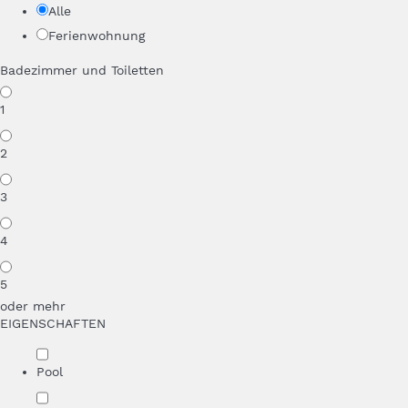
Alle
Ferienwohnung
Badezimmer und Toiletten
1
2
3
4
5
oder mehr
EIGENSCHAFTEN
Pool