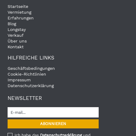
Startseite
Vermietung
Erfahrungen
Blog
Longstay
Verkauf
Über uns
Kontakt
HILFREICHE LINKS
Geschäftsbedingungen
Cookie-Richtlinien
Impressum
Datenschutzerklärung
NEWSLETTER
Ich habe das
Datenschutzerklärung
und