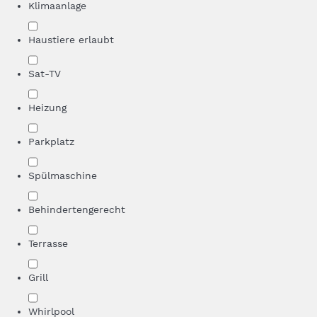
Klimaanlage
Haustiere erlaubt
Sat-TV
Heizung
Parkplatz
Spülmaschine
Behindertengerecht
Terrasse
Grill
Whirlpool