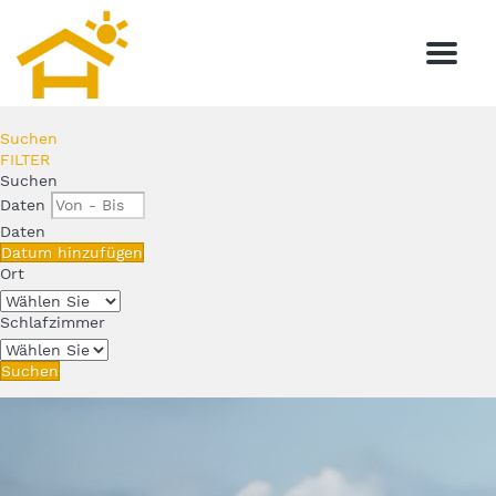
Menu
Suchen
FILTER
Suchen
Daten
Daten
Datum hinzufügen
Ort
Schlafzimmer
Suchen