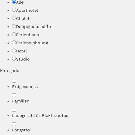
Alle
Aparthotel
Chalet
Doppelhaushälfte
Ferienhaus
Ferienwohnung
Hotel
Studio
Kategorie
Erdgeschoss
Familien
Ladegerät für Elektroautos
Longstay