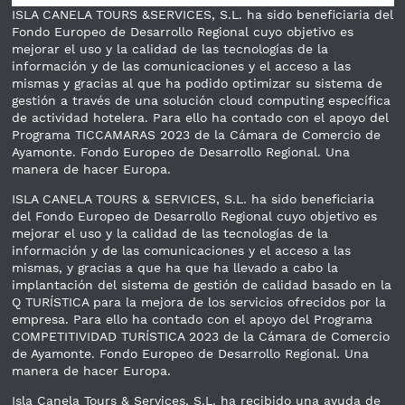
ISLA CANELA TOURS &SERVICES, S.L. ha sido beneficiaria del
Fondo Europeo de Desarrollo Regional cuyo objetivo es
mejorar el uso y la calidad de las tecnologías de la
información y de las comunicaciones y el acceso a las
mismas y gracias al que ha podido optimizar su sistema de
gestión a través de una solución cloud computing específica
de actividad hotelera. Para ello ha contado con el apoyo del
Programa TICCAMARAS 2023 de la Cámara de Comercio de
Ayamonte. Fondo Europeo de Desarrollo Regional. Una
manera de hacer Europa.
ISLA CANELA TOURS & SERVICES, S.L. ha sido beneficiaria
del Fondo Europeo de Desarrollo Regional cuyo objetivo es
mejorar el uso y la calidad de las tecnologías de la
información y de las comunicaciones y el acceso a las
mismas, y gracias a que ha que ha llevado a cabo la
implantación del sistema de gestión de calidad basado en la
Q TURÍSTICA para la mejora de los servicios ofrecidos por la
empresa. Para ello ha contado con el apoyo del Programa
COMPETITIVIDAD TURÍSTICA 2023 de la Cámara de Comercio
de Ayamonte. Fondo Europeo de Desarrollo Regional. Una
manera de hacer Europa.
Isla Canela Tours & Services, S.L. ha recibido una ayuda de