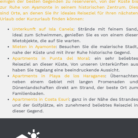
einigen der besten Gegenden zu reservieren, von der Küste bis
zur Ruhe von Ayamonte in seinem historischen Zentrum. Dies
sind Orte, an denen Sie Ihr ideales Reiseziel für Ihren nächsten
Urlaub oder Kurzurlaub finden können:
Unterkunft auf Isla Canela
: Strände mit feinem Sand
ideal zum Schwimmen, genießen Sie es von einem dieser
Mietobjekte, die auf Sie warten.
Mieten in Ayamonte
: Besuchen Sie die malerische Stadt
nahe der Küste und mit ihrer Ruhe historische Gegend.
Apartments in Punta del Moral
: ein sehr beliebte
Reiseziel an dieser Küste, Von unseren Unterkünften aus
haben Sie tagelang eine beeindruckende Aussicht.
Apartments in Playa de los Haraganes
: Übernachte
neben einem Gebiet mit langen Promenaden und
Dünenlandschaften direkt am Strand, der beste Ort zum
Familienbaden.
Apartments in Costa Esuri
: ganz in der Nähe des Strandes
und der Golfplätze, ein zunehmend beliebtes Reiseziel in
dieser Gegend.