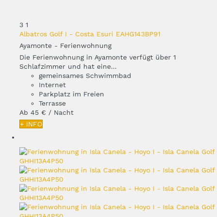
3
1
Albatros Golf I - Costa Esuri EAHG143BP91
Ayamonte -
Ferienwohnung
Die Ferienwohnung in Ayamonte verfügt über 1
Schlafzimmer und hat eine...
gemeinsames Schwimmbad
Internet
Parkplatz im Freien
Terrasse
Ab
45 €
/ Nacht
+ INFO