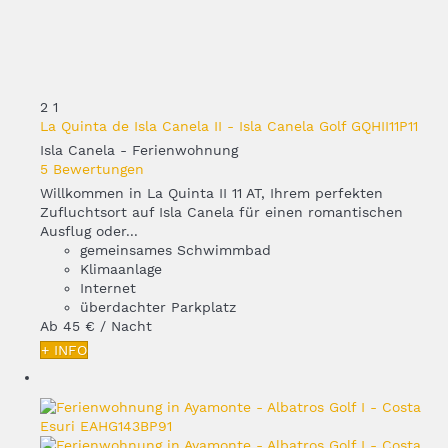
2
1
La Quinta de Isla Canela II - Isla Canela Golf GQHII11P11
Isla Canela -
Ferienwohnung
5 Bewertungen
Willkommen in La Quinta II 11 AT, Ihrem perfekten
Zufluchtsort auf Isla Canela für einen romantischen
Ausflug oder...
gemeinsames Schwimmbad
Klimaanlage
Internet
überdachter Parkplatz
Ab
45 €
/ Nacht
+ INFO