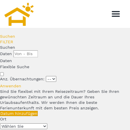
Menu
Suchen
FILTER
Suchen
Daten
Daten
Flexible Suche
Anz. Übernachtungen:
Anwenden
Sind Sie flexibel mit Ihrem Reisezeitraum?
Geben Sie Ihren
gewünschten Zeitraum an und die Dauer Ihres
Urlaubsaufenthalts. Wir werden Ihnen die beste
Ferienunterkunft mit dem besten Preis anzeigen.
Datum hinzufügen
Ort