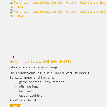
3
1
Hoyo I - Isla Canela Golf GHHI11A8P30
Isla Canela -
Ferienwohnung
Die Ferienwohnung in Isla Canela verfügt über 1
Schlafzimmer und hat eine...
gemeinsames Schwimmbad
Klimaanlage
Internet
Spülmaschine
Ab
45 €
/ Nacht
+ INFO