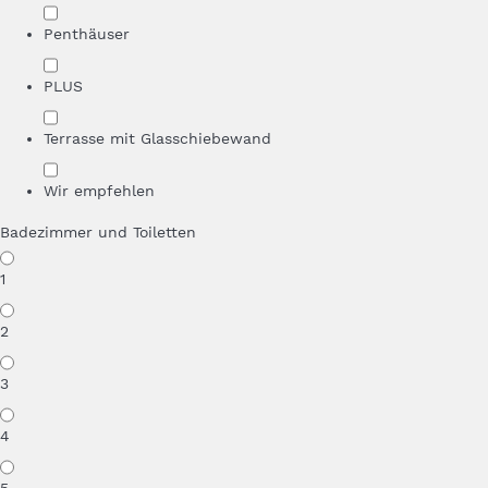
Penthäuser
PLUS
Terrasse mit Glasschiebewand
Wir empfehlen
Badezimmer und Toiletten
1
2
3
4