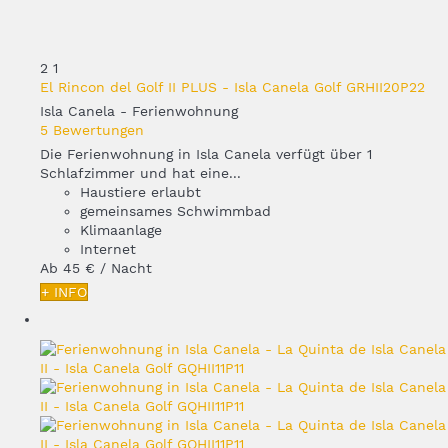
2
1
El Rincon del Golf II PLUS - Isla Canela Golf GRHII20P22
Isla Canela -
Ferienwohnung
5 Bewertungen
Die Ferienwohnung in Isla Canela verfügt über 1
Schlafzimmer und hat eine...
Haustiere erlaubt
gemeinsames Schwimmbad
Klimaanlage
Internet
Ab
45 €
/ Nacht
+ INFO