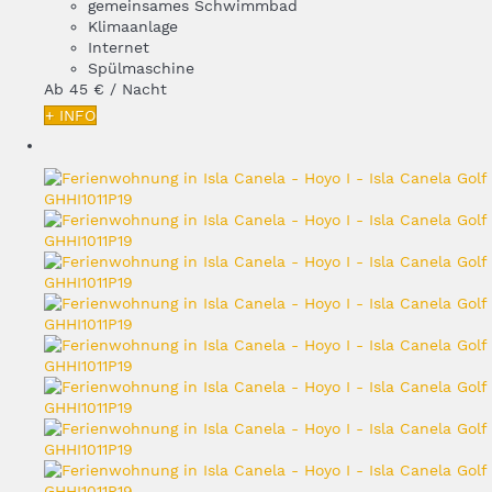
gemeinsames Schwimmbad
Klimaanlage
Internet
Spülmaschine
Ab
45 €
/ Nacht
+ INFO