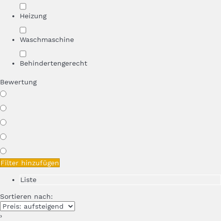
Heizung
Waschmaschine
Behindertengerecht
Bewertung
Filter hinzufügen
Liste
Sortieren nach:
›