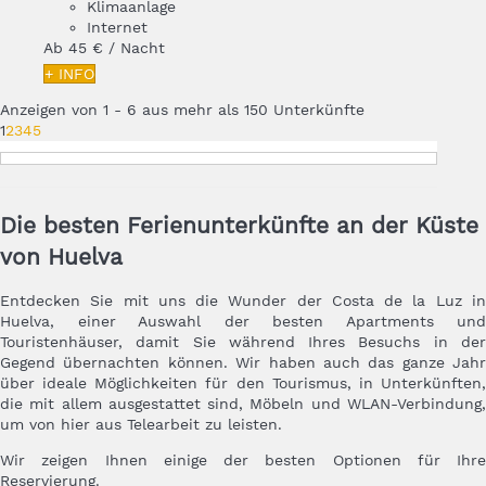
Klimaanlage
Internet
Ab
45 €
/ Nacht
+ INFO
Anzeigen von 1 - 6 aus mehr als 150 Unterkünfte
1
2
3
4
5
Die besten Ferienunterkünfte an der Küste
von Huelva
Entdecken Sie mit uns die Wunder der Costa de la Luz in
Huelva, einer Auswahl der besten Apartments und
Touristenhäuser, damit Sie während Ihres Besuchs in der
Gegend übernachten können. Wir haben auch das ganze Jahr
über ideale Möglichkeiten für den Tourismus, in Unterkünften,
die mit allem ausgestattet sind, Möbeln und WLAN-Verbindung,
um von hier aus Telearbeit zu leisten.
Wir zeigen Ihnen einige der besten Optionen für Ihre
Reservierung.