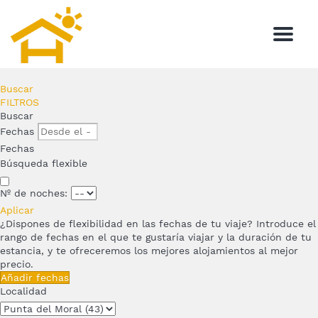
Menu
Buscar
FILTROS
Buscar
Fechas
Fechas
Búsqueda flexible
Nº de noches:
Aplicar
¿Dispones de flexibilidad en las fechas de tu viaje?
Introduce el
rango de fechas en el que te gustaría viajar y la duración de tu
estancia, y te ofreceremos los mejores alojamientos al mejor
precio.
Añadir fechas
Localidad