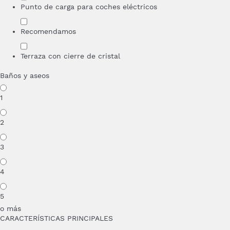
Punto de carga para coches eléctricos
Recomendamos
Terraza con cierre de cristal
Baños y aseos
1
2
3
4
5
o más
CARACTERÍSTICAS PRINCIPALES