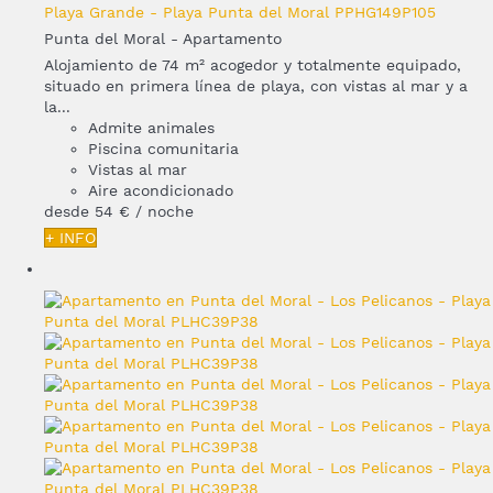
Playa Grande - Playa Punta del Moral PPHG149P105
Punta del Moral -
Apartamento
Alojamiento de 74 m² acogedor y totalmente equipado,
situado en primera línea de playa, con vistas al mar y a
la...
Admite animales
Piscina comunitaria
Vistas al mar
Aire acondicionado
desde
54 €
/ noche
+ INFO