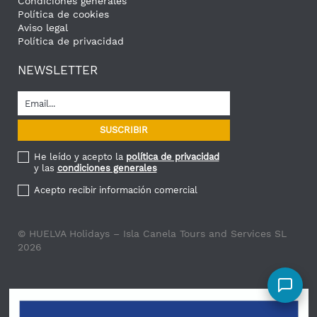
Condiciones generales
Política de cookies
Aviso legal
Política de privacidad
NEWSLETTER
He leído y acepto la
política de privacidad
y las
condiciones generales
Acepto recibir información comercial
© HUELVA Holidays – Isla Canela Tours and Services SL
2026