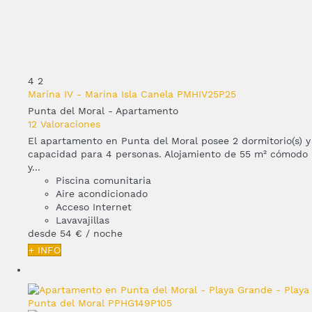
4
2
Marina IV - Marina Isla Canela PMHIV25P25
Punta del Moral -
Apartamento
12 Valoraciones
El apartamento en Punta del Moral posee 2 dormitorio(s) y
capacidad para 4 personas. Alojamiento de 55 m² cómodo
y...
Piscina comunitaria
Aire acondicionado
Acceso Internet
Lavavajillas
desde
54 €
/ noche
+ INFO