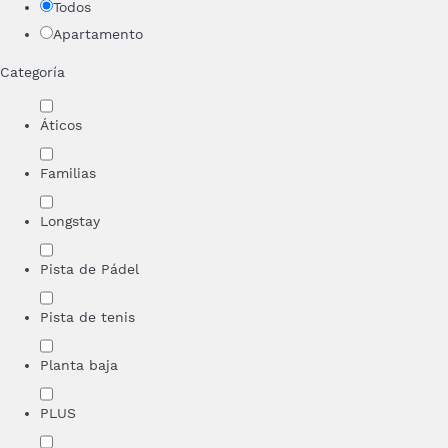
Todos
Apartamento
Categoría
Áticos
Familias
Longstay
Pista de Pádel
Pista de tenis
Planta baja
PLUS