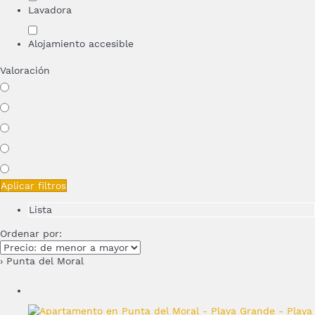
Lavadora
Alojamiento accesible
Valoración
Aplicar filtros
Lista
Ordenar por:
› Punta del Moral