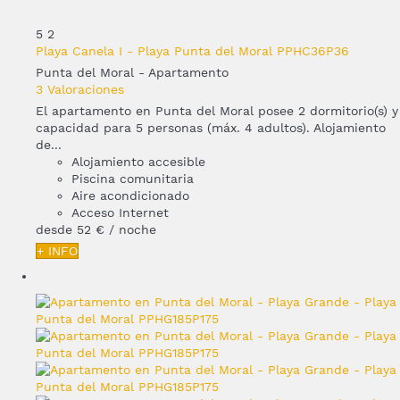
5
2
Playa Canela I - Playa Punta del Moral PPHC36P36
Punta del Moral -
Apartamento
3 Valoraciones
El apartamento en Punta del Moral posee 2 dormitorio(s) y
capacidad para 5 personas (máx. 4 adultos). Alojamiento
de...
Alojamiento accesible
Piscina comunitaria
Aire acondicionado
Acceso Internet
desde
52 €
/ noche
+ INFO