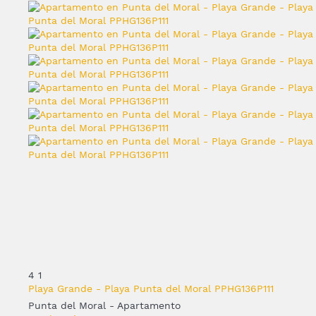
4
1
Playa Grande - Playa Punta del Moral PPHG136P111
Punta del Moral -
Apartamento