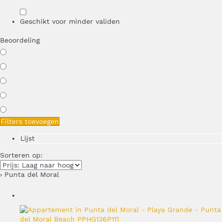
Geschikt voor minder validen
Beoordeling
Filters toevoegen
Lijst
Sorteren op:
› Punta del Moral