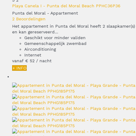
5
2
Playa Canela I - Punta del Moral Beach PPHC36P36
Punta del Moral -
Appartement
2 Beoordelingen
Het appartement in Punta del Moral heeft 2 slaapkamer(s)
en kan gereserveerd...
Geschikt voor minder validen
Gemeenschappelijk zwembad
Airconditioning
Internet
vanaf
€ 52
/ nacht
+ INFO