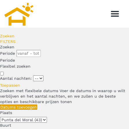
Menu
Zoeken
FILTERS
Zoeken
Periode
Periode
Flexibel zoeken
Aantal nachten:
Toepassen
Zoeken met flexibele datums
Voer de datums in waarop u wilt
verblijven en het aantal nachten, en we zullen u de beste
opties en beschikbare prijzen tonen
Datums toevoegen
Plaats
Buurt