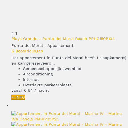
4
1
Playa Grande - Punta del Moral Beach PPHG150P104
Punta del Moral -
Appartement
6 Beoordelingen
Het appartement in Punta del Moral heeft 1 slaapkamer(s)
en kan gereserveerd...
Gemeenschappelijk zwembad
Airconditioning
Internet
Overdekte parkeerplaats
vanaf
€ 54
/ nacht
+ INFO