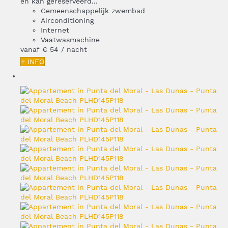
en kan gereserveerd...
Gemeenschappelijk zwembad
Airconditioning
Internet
Vaatwasmachine
vanaf
€ 54
/ nacht
+ INFO