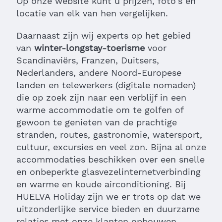
Op onze website kunt u prijzen, foto's en
locatie van elk van hen vergelijken.
Daarnaast zijn wij experts op het gebied
van
winter-longstay-toerisme
voor
Scandinaviërs, Franzen, Duitsers,
Nederlanders, andere Noord-Europese
landen en telewerkers (digitale nomaden)
die op zoek zijn naar een verblijf in een
warme accommodatie om te golfen of
gewoon te genieten van de prachtige
stranden, routes, gastronomie, watersport,
cultuur, excursies en veel zon. Bijna al onze
accommodaties beschikken over een snelle
en onbeperkte glasvezelinternetverbinding
en warme en koude airconditioning. Bij
HUELVA Holiday zijn we er trots op dat we
uitzonderlijke service bieden en duurzame
relaties met onze klanten opbouwen.