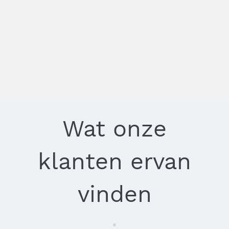
FACEBOOK PUNTA DEL MORAL
CONOZCA AYAMONTE DESDE EL AIRE
CONOZCA HUELVA Y ALREDEDORES -
ACTIVIDADES
Wat onze
klanten ervan
vinden