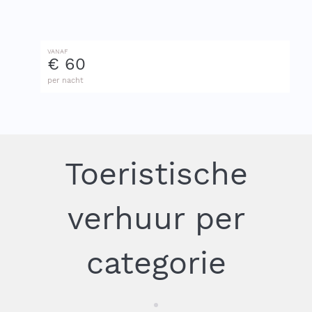
VANAF
€ 60
per nacht
Toeristische
verhuur per
categorie