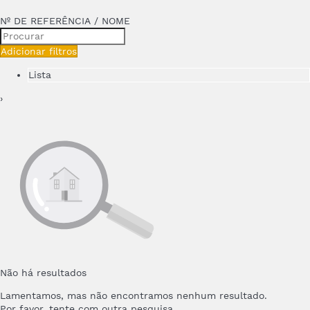
Nº DE REFERÊNCIA / NOME
Adicionar filtros
Lista
›
Não há resultados
Lamentamos, mas não encontramos nenhum resultado.
Por favor, tente com outra pesquisa.