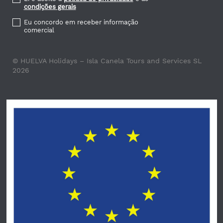
condições gerais
Eu concordo em receber informação
comercial
© HUELVA Holidays – Isla Canela Tours and Services SL
2026