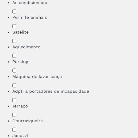
Ar-condicionado
Permite animais
Satélite
Aquecimento
Parking
Máquina de lavar louça
Adpt. a portadores de incapacidade
Terraço
Churrasqueira
Jacuzzi