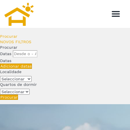
Menú
Procurar
NOVOS FILTROS
Procurar
Datas
Datas
Adicionar datas
Localidade
Quartos de dormir
Procurar