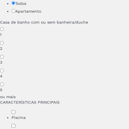
Todos
Apartamento
Casa de banho com ou sem banheira/duche
1
2
3
4
5
ou mais
CARACTERÍSTICAS PRINCIPAIS
Piscina