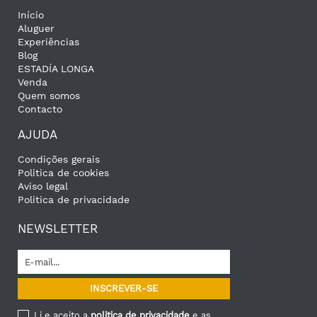
Início
Aluguer
Experiências
Blog
ESTADÍA LONGA
Venda
Quem somos
Contacto
AJUDA
Condições gerais
Politica de cookies
Aviso legal
Politica de privacidade
NEWSLETTER
Li e aceito a
politica de privacidade
e as