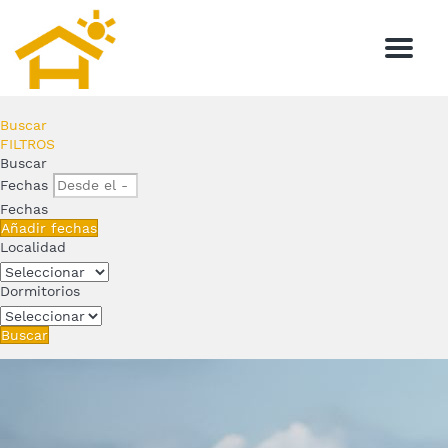
Menu
Buscar
FILTROS
Buscar
Fechas
Fechas
Añadir fechas
Localidad
Dormitorios
Buscar