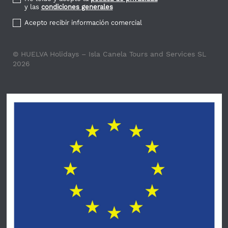
y las
condiciones generales
Acepto recibir información comercial
© HUELVA Holidays – Isla Canela Tours and Services SL
2026