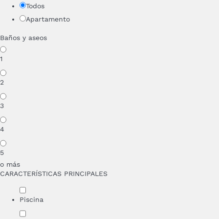
Todos
Apartamento
Baños y aseos
1
2
3
4
5
o más
CARACTERÍSTICAS PRINCIPALES
Piscina