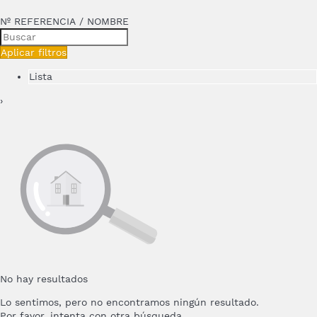
Nº REFERENCIA / NOMBRE
Aplicar filtros
Lista
›
No hay resultados
Lo sentimos, pero no encontramos ningún resultado.
Por favor, intenta con otra búsqueda.