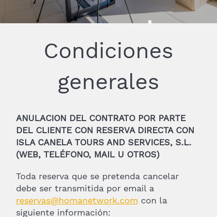
generales
Condiciones
generales
ANULACION DEL CONTRATO POR PARTE
DEL CLIENTE CON RESERVA DIRECTA CON
ISLA CANELA TOURS AND SERVICES, S.L.
(WEB, TELÉFONO, MAIL U OTROS)
Toda reserva que se pretenda cancelar
debe ser transmitida por email a
reservas
@homanetwork.com
con la
siguiente información: