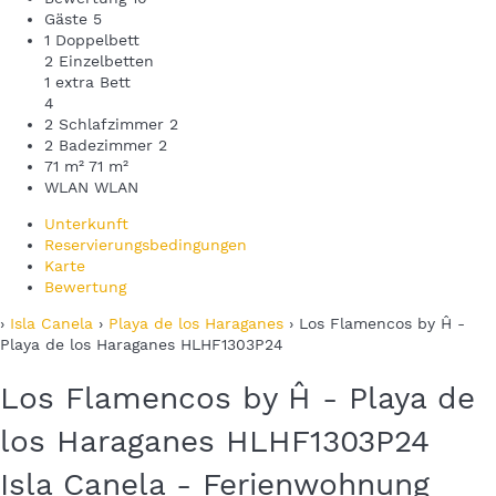
Gäste
5
1 Doppelbett
2 Einzelbetten
1 extra Bett
4
2 Schlafzimmer
2
2 Badezimmer
2
71 m²
71 m²
WLAN
WLAN
Unterkunft
Reservierungsbedingungen
Karte
Bewertung
›
Isla Canela
›
Playa de los Haraganes
› Los Flamencos by Ĥ -
Playa de los Haraganes HLHF1303P24
Los Flamencos by Ĥ - Playa de
los Haraganes HLHF1303P24
Isla Canela -
Ferienwohnung