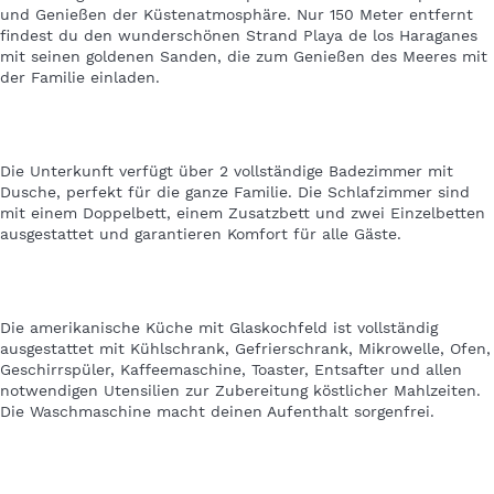
und Genießen der Küstenatmosphäre. Nur 150 Meter entfernt
findest du den wunderschönen Strand Playa de los Haraganes
mit seinen goldenen Sanden, die zum Genießen des Meeres mit
der Familie einladen.
Die Unterkunft verfügt über 2 vollständige Badezimmer mit
Dusche, perfekt für die ganze Familie. Die Schlafzimmer sind
mit einem Doppelbett, einem Zusatzbett und zwei Einzelbetten
ausgestattet und garantieren Komfort für alle Gäste.
Die amerikanische Küche mit Glaskochfeld ist vollständig
ausgestattet mit Kühlschrank, Gefrierschrank, Mikrowelle, Ofen,
Geschirrspüler, Kaffeemaschine, Toaster, Entsafter und allen
notwendigen Utensilien zur Zubereitung köstlicher Mahlzeiten.
Die Waschmaschine macht deinen Aufenthalt sorgenfrei.