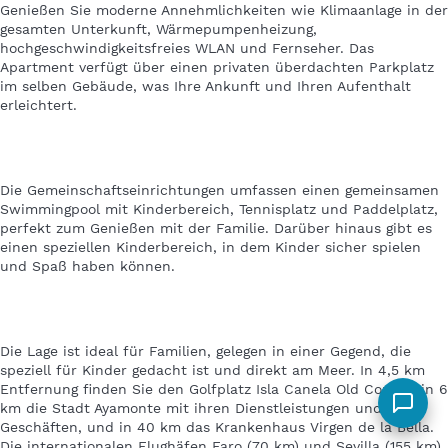
Genießen Sie moderne Annehmlichkeiten wie Klimaanlage in der
gesamten Unterkunft, Wärmepumpenheizung,
hochgeschwindigkeitsfreies WLAN und Fernseher. Das
Apartment verfügt über einen privaten überdachten Parkplatz
im selben Gebäude, was Ihre Ankunft und Ihren Aufenthalt
erleichtert.
Die Gemeinschaftseinrichtungen umfassen einen gemeinsamen
Swimmingpool mit Kinderbereich, Tennisplatz und Paddelplatz,
perfekt zum Genießen mit der Familie. Darüber hinaus gibt es
einen speziellen Kinderbereich, in dem Kinder sicher spielen
und Spaß haben können.
Die Lage ist ideal für Familien, gelegen in einer Gegend, die
speziell für Kinder gedacht ist und direkt am Meer. In 4,5 km
Entfernung finden Sie den Golfplatz Isla Canela Old Course, in 6
km die Stadt Ayamonte mit ihren Dienstleistungen und
Geschäften, und in 40 km das Krankenhaus Virgen de la Bella.
Die internationalen Flughäfen Faro (70 km) und Sevilla (155 km)