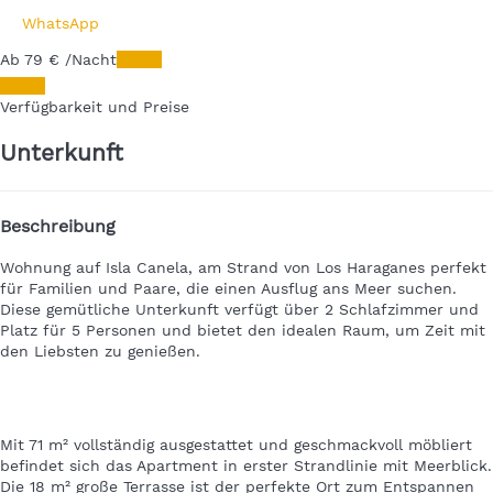
WhatsApp
Ab
79
€
/Nacht
Daten
Daten
Verfügbarkeit und Preise
Unterkunft
Beschreibung
Wohnung auf Isla Canela, am Strand von Los Haraganes
perfekt
für Familien und Paare, die einen Ausflug ans Meer suchen.
Diese gemütliche Unterkunft verfügt über 2 Schlafzimmer und
Platz für 5 Personen und bietet den idealen Raum, um Zeit mit
den Liebsten zu genießen.
Mit 71 m² vollständig ausgestattet und geschmackvoll möbliert
befindet sich das Apartment in erster Strandlinie mit Meerblick.
Die 18 m² große Terrasse ist der perfekte Ort zum Entspannen