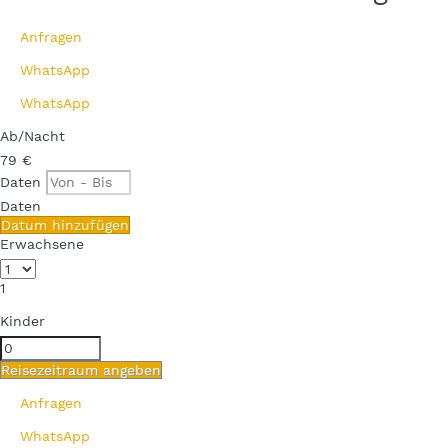
Anfragen
WhatsApp
WhatsApp
Ab
/Nacht
79
€
Daten
Daten
Datum hinzufügen
Erwachsene
1
Kinder
Reisezeitraum angeben
Anfragen
WhatsApp