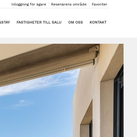
Inloggning för ägare
Resenärens område
Favoriter
GSTAY
FASTIGHETER TILL SALU
OM OSS
KONTAKT