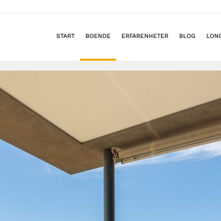
START
BOENDE
ERFARENHETER
BLOG
LON