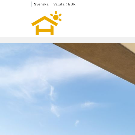
Svenska
Valuta :
EUR