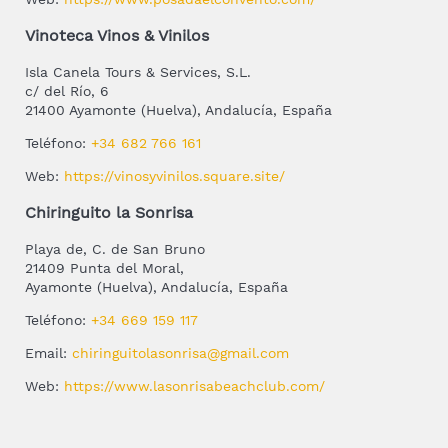
Vinoteca Vinos & Vinilos
Isla Canela Tours & Services, S.L.
c/ del Río, 6
21400 Ayamonte (Huelva), Andalucía, España
Teléfono:
+34 682 766 161
Web:
https://vinosyvinilos.square.site/
Chiringuito la Sonrisa
Playa de, C. de San Bruno
21409 Punta del Moral,
Ayamonte (Huelva), Andalucía, España
Teléfono:
+34 669 159 117
Email:
chiringuitolasonrisa@gmail.com
Web:
https://www.lasonrisabeachclub.com/