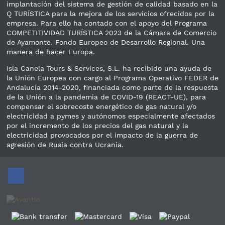
implantación del sistema de gestión de calidad basado en la
Q TURÍSTICA para la mejora de los servicios ofrecidos por la
empresa. Para ello ha contado con el apoyo del Programa
COMPETITIVIDAD TURÍSTICA 2023 de la Cámara de Comercio
de Ayamonte. Fondo Europeo de Desarrollo Regional. Una
manera de hacer Europa.
Isla Canela Tours & Services, S.L. ha recibido una ayuda de
la Unión Europea con cargo al Programa Operativo FEDER de
Andalucía 2014-2020, financiada como parte de la respuesta
de la Unión a la pandemia de COVID-19 (REACT-UE), para
compensar el sobrecoste energético de gas natural y/o
electricidad a pymes y autónomos especialmente afectados
por el incremento de los precios del gas natural y la
electricidad provocados por el impacto de la guerra de
agresión de Rusia contra Ucrania.