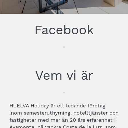
Facebook
Vem vi är
HUELVA Holiday är ett ledande företag
inom semesteruthyrning, hotelltjänster och
fastigheter med mer än 20 års erfarenhet i
Ayamonte, på vackra Costa de la Luz, som