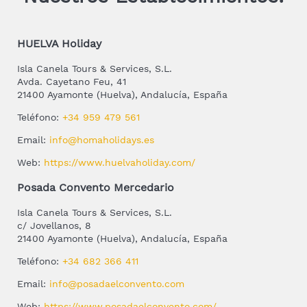
HUELVA Holiday
Isla Canela Tours & Services, S.L.
Avda. Cayetano Feu, 41
21400 Ayamonte (Huelva), Andalucía, España
Teléfono:
+34 959 479 561
Email:
info@homaholidays.es
Web:
https://www.huelvaholiday.com/
Posada Convento Mercedario
Isla Canela Tours & Services, S.L.
c/ Jovellanos, 8
21400 Ayamonte (Huelva), Andalucía, España
Teléfono:
+34 682 366 411
Email:
info@posadaelconvento.com
Web:
https://www.posadaelconvento.com/