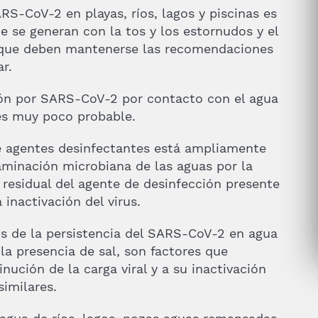
ARS-CoV-2 en playas, ríos, lagos y piscinas es
ue se generan con la tos y los estornudos y el
o que deben mantenerse las recomendaciones
ar.
cción por SARS-CoV-2 por contacto con el agua
es muy poco probable.
de agentes desinfectantes está ampliamente
taminación microbiana de las aguas por la
 residual del agente de desinfección presente
 inactivación del virus.
s de la persistencia del SARS-CoV-2 en agua
 la presencia de sal, son factores que
ución de la carga viral y a su inactivación
similares.