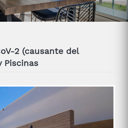
oV-2 (causante del
y Piscinas