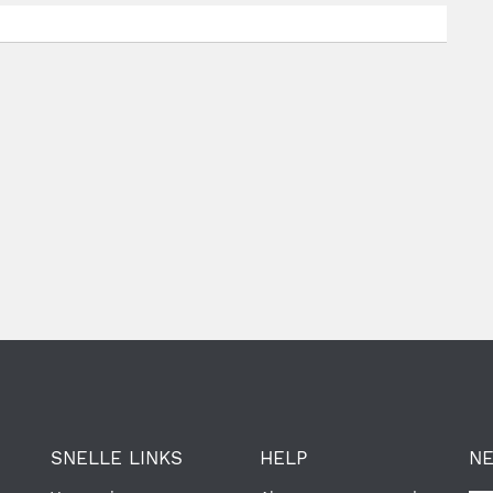
SNELLE LINKS
HELP
N