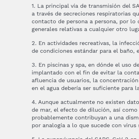
1. La principal vía de transmisión del S
a través de secreciones respiratorias q
contacto de persona a persona, por l
generales relativas a cualquier otro lug
2. En actividades recreativas, la infe
de condiciones estándar para el baño, 
3. En piscinas y spa, en dónde el uso 
implantado con el fin de evitar la con
afluencia de usuarios, la concentración
en el agua debería ser suficiente para la
4. Aunque actualmente no existen dato
de mar, el efecto de dilución, así como
probablemente contribuyan a una dismin
por analogía a lo que sucede con virus 