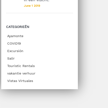
June 1 2019
CATEGORIEËN
Ayamonte
COVID19
Excursión
Salir
Touristic Rentals
vakantie verhuur
Vistas Virtuales