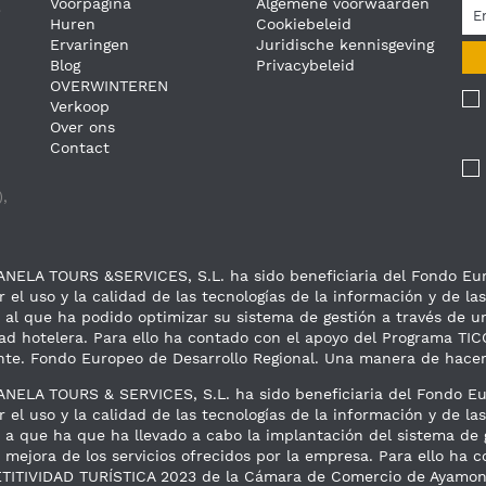
Voorpagina
Algemene voorwaarden
e
Huren
Cookiebeleid
Ervaringen
Juridische kennisgeving
Blog
Privacybeleid
OVERWINTEREN
Verkoop
Over ons
Contact
,
ANELA TOURS &SERVICES, S.L. ha sido beneficiaria del Fondo Euro
r el uso y la calidad de las tecnologías de la información y de l
s al que ha podido optimizar su sistema de gestión a través de u
dad hotelera. Para ello ha contado con el apoyo del Programa 
te. Fondo Europeo de Desarrollo Regional. Una manera de hacer
ANELA TOURS & SERVICES, S.L. ha sido beneficiaria del Fondo Eur
 el uso y la calidad de las tecnologías de la información y de l
s a que ha que ha llevado a cabo la implantación del sistema de
a mejora de los servicios ofrecidos por la empresa. Para ello ha
ITIVIDAD TURÍSTICA 2023 de la Cámara de Comercio de Ayamonte