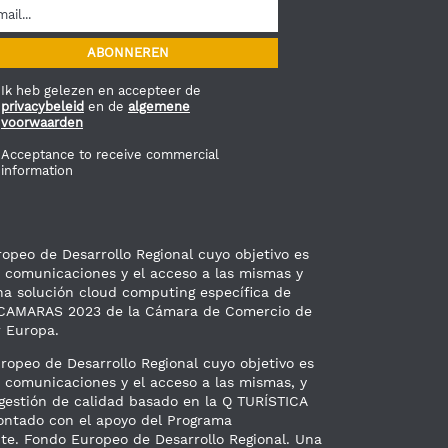
Ik heb gelezen en accepteer de
privacybeleid
en de
algemene
voorwaarden
Acceptance to receive commercial
information
peo de Desarrollo Regional cuyo objetivo es
as comunicaciones y el acceso a las mismas y
na solución cloud computing específica de
TICCAMARAS 2023 de la Cámara de Comercio de
 Europa.
opeo de Desarrollo Regional cuyo objetivo es
as comunicaciones y el acceso a las mismas, y
 gestión de calidad basado en la Q TURÍSTICA
 contado con el apoyo del Programa
. Fondo Europeo de Desarrollo Regional. Una