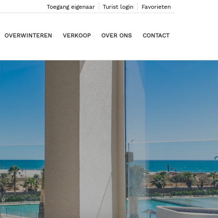
Toegang eigenaar
Turist login
Favorieten
OVERWINTEREN
VERKOOP
OVER ONS
CONTACT