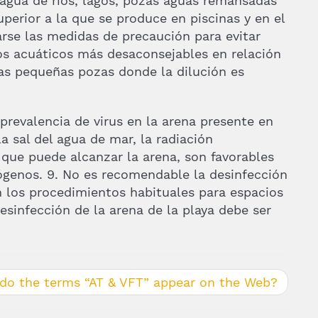
agua de ríos, lagos, pozas aguas remansadas
perior a la que se produce en piscinas y en el
rse las medidas de precaución para evitar
os acuáticos más desaconsejables en relación
las pequeñas pozas donde la dilución es
prevalencia de virus en la arena presente en
la sal del agua de mar, la radiación
a que puede alcanzar la arena, son favorables
tógenos. 9. No es recomendable la desinfección
n los procedimientos habituales para espacios
esinfección de la arena de la playa debe ser
do the terms “AT & VFT” appear on the Web?