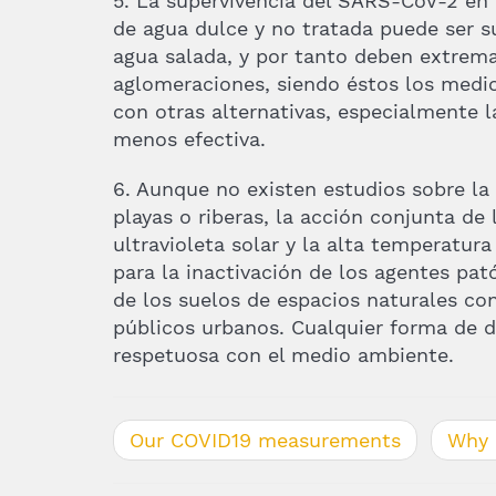
5. La supervivencia del SARS-CoV-2 en 
de agua dulce y no tratada puede ser su
agua salada, y por tanto deben extrema
aglomeraciones, siendo éstos los medi
con otras alternativas, especialmente 
menos efectiva.
6. Aunque no existen estudios sobre la 
playas o riberas, la acción conjunta de 
ultravioleta solar y la alta temperatur
para la inactivación de los agentes pa
de los suelos de espacios naturales co
públicos urbanos. Cualquier forma de d
respetuosa con el medio ambiente.
Our COVID19 measurements
Why 