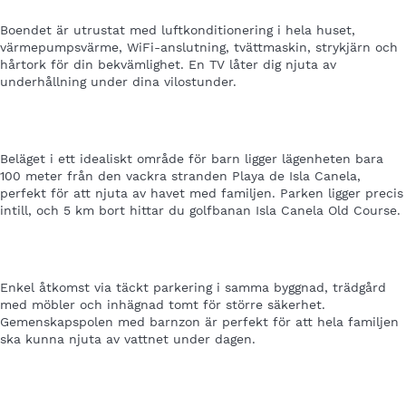
Boendet är utrustat med luftkonditionering i hela huset,
värmepumpsvärme, WiFi-anslutning, tvättmaskin, strykjärn och
hårtork för din bekvämlighet. En TV låter dig njuta av
underhållning under dina vilostunder.
Beläget i ett idealiskt område för barn ligger lägenheten bara
100 meter från den vackra stranden Playa de Isla Canela,
perfekt för att njuta av havet med familjen. Parken ligger precis
intill, och 5 km bort hittar du golfbanan Isla Canela Old Course.
Enkel åtkomst via täckt parkering i samma byggnad, trädgård
med möbler och inhägnad tomt för större säkerhet.
Gemenskapspolen med barnzon är perfekt för att hela familjen
ska kunna njuta av vattnet under dagen.