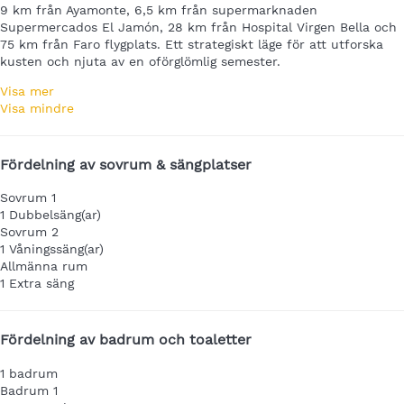
9 km från Ayamonte, 6,5 km från supermarknaden
Supermercados El Jamón, 28 km från Hospital Virgen Bella och
75 km från Faro flygplats. Ett strategiskt läge för att utforska
kusten och njuta av en oförglömlig semester.
Visa mer
Visa mindre
Fördelning av sovrum & sängplatser
Sovrum 1
1 Dubbelsäng(ar)
Sovrum 2
1 Våningssäng(ar)
Allmänna rum
1 Extra säng
Fördelning av badrum och toaletter
1 badrum
Badrum 1