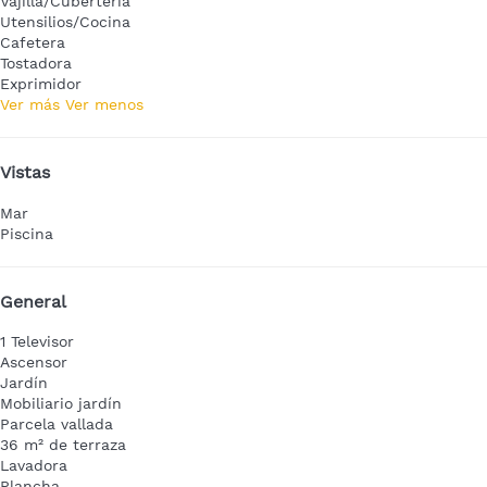
Vajilla/Cubertería
Utensilios/Cocina
Cafetera
Tostadora
Exprimidor
Ver más
Ver menos
Vistas
Mar
Piscina
General
1 Televisor
Ascensor
Jardín
Mobiliario jardín
Parcela vallada
36 m² de terraza
Lavadora
Plancha