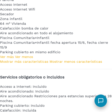
Acceso Internet
Acceso Internet
Wifi
Secador
Zona infantil
64 m² Vivienda
Calefacción bomba de calor
Aire acondicionado en todo el alojamiento
Piscina Comunitaria+Infantil
Piscina Comunitaria+Infantil
fecha apertura 15/6, fecha cierre
15/9
Parking cubierto en mismo edificio
Ver más
Ver menos
Mostrar más características
Mostrar menos características
Servicios obligatorios o incluidos
Acceso a Internet: Incluido
Aire acondicionado: Incluido
Aire acondicionado
Restricciones para estancias superiores a 28
noches.
Parking cubierto: Incluido
Calefacción: Incluida