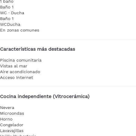
1 baño
Baño 1
WC
·
Ducha
Baño 1
WC
Ducha
En zonas comunes
Características más destacadas
Piscina comunitaria
Vistas al mar
Aire acondicionado
Acceso Internet
Cocina independiente (Vitrocerámica)
Nevera
Microondas
Horno
Congelador
Lavavajillas