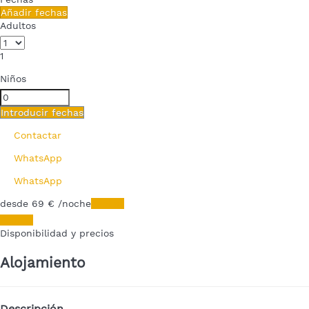
Añadir fechas
Adultos
1
Niños
Introducir fechas
Contactar
WhatsApp
WhatsApp
desde
69
€
/noche
Fechas
Fechas
Disponibilidad y precios
Alojamiento
Descripción