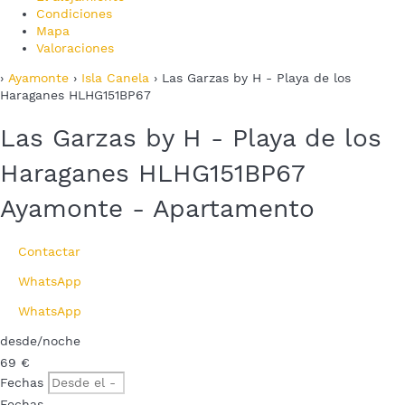
Condiciones
Mapa
Valoraciones
›
Ayamonte
›
Isla Canela
› Las Garzas by H - Playa de los
Haraganes HLHG151BP67
Las Garzas by H - Playa de los
Haraganes HLHG151BP67
Ayamonte -
Apartamento
Contactar
WhatsApp
WhatsApp
desde
/noche
69
€
Fechas
Fechas