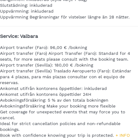
Slutstädning: inkluderad
Uppvärmning: inkluderad
Uppvärmning
Begränsningar för vistelser längre än 28 nätter.
Service: Valbara
Airport transfer (Faro): 96,00 € /bokning
Airport transfer (Faro)
Airport Transfer (Faro): Standard for 4
seats, for more seats please consult with the booking team.
Airport transfer (Sevilla): 180,00 € /bokning
Airport transfer (Sevilla)
Traslado Aeropuerto (Faro): Estándar
para 4 plazas, para más plazas consultar con el equipo de
reservas.
Ankomst utifrån kontorens öppettider: inkluderad
Ankomst utifrån kontorens öppettider
24H
Avbokningsförsäkring: 5 % av den totala bokningen
Avbokningsförsäkring
Make your booking more flexible
Get coverage for unexpected events that may force you to
cancel.
Ideal for strict cancellation policies and non-refundable
bookings.
Book with confidence knowing your trip is protected.
+ INFO