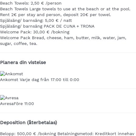
Beach Towels: 2,50 € /person
Beach Towels
Large towels to use at the beach or at the pool.
Rent 2€ per stay and person, deposit 20€ per towel.
Spjälsäng/ barnsäng: 5,00 € / natt
Spjälsäng/ barnsäng
PACK DE CUNA + TRONA
Welcome Pack: 30,00 € /bokning
Welcome Pack
Bread, cheese, ham, butter, milk, water, jam,
sugar, coffee, tea.
Planera din vistelse
Ankomst
Varje dag från 17:00 till 0:00
Avresa
Före 11:00
Deposition (återbetalas)
Belopp:
500,00 € /bokning
Betalningsmetod:
Kreditkort innehav