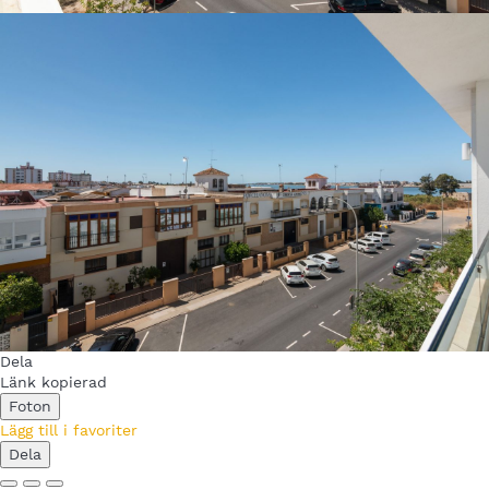
Dela
Länk kopierad
Foton
Lägg till i favoriter
Dela