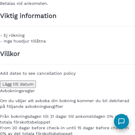
Betalas vid ankomsten.
Viktig information
- Ej rökning
- Inga husdjur tillåtna
Villkor
Add dates to see cancellation policy
Lägg till datum
Avbokningsregler
Om du väljer att avboka din bokning kommer du bli debiterad
på följande avbokningsavgifter
Från bokningsdagen till 31 dagar till ankomstdagen
0% av det
totala förskottsbeloppet
From 30 dagar before check-in until 15 dagar before check-in
0% av det totala förskottsbeloppet