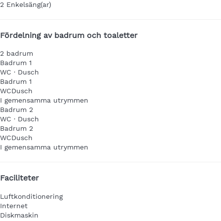
2 Enkelsäng(ar)
Fördelning av badrum och toaletter
2 badrum
Badrum 1
WC
·
Dusch
Badrum 1
WC
Dusch
I gemensamma utrymmen
Badrum 2
WC
·
Dusch
Badrum 2
WC
Dusch
I gemensamma utrymmen
Faciliteter
Luftkonditionering
Internet
Diskmaskin