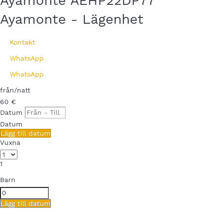
Ayamonte AEHP22DP77
Ayamonte -
Lägenhet
Kontakt
WhatsApp
WhatsApp
från
/natt
60
€
Datum
Datum
Lägg till datum
Vuxna
1
Barn
Lägg till datum