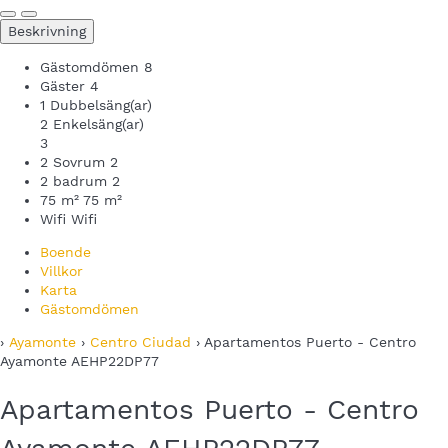
Beskrivning
Gästomdömen
8
Gäster
4
1 Dubbelsäng(ar)
2 Enkelsäng(ar)
3
2 Sovrum
2
2 badrum
2
75 m²
75 m²
Wifi
Wifi
Boende
Villkor
Karta
Gästomdömen
›
Ayamonte
›
Centro Ciudad
› Apartamentos Puerto - Centro
Ayamonte AEHP22DP77
Apartamentos Puerto - Centro