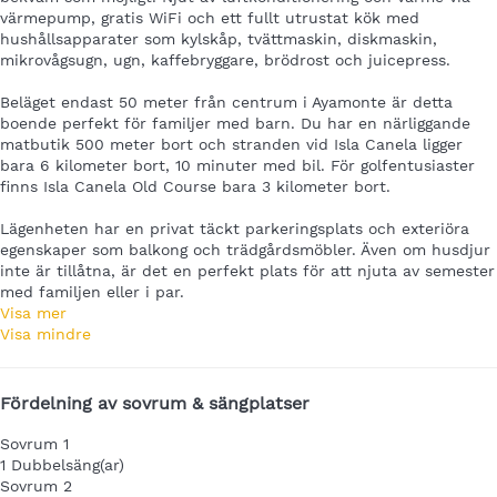
värmepump, gratis WiFi och ett fullt utrustat kök med
hushållsapparater som kylskåp, tvättmaskin, diskmaskin,
mikrovågsugn, ugn, kaffebryggare, brödrost och juicepress.
Beläget endast 50 meter från centrum i Ayamonte är detta
boende perfekt för familjer med barn. Du har en närliggande
matbutik 500 meter bort och stranden vid Isla Canela ligger
bara 6 kilometer bort, 10 minuter med bil. För golfentusiaster
finns Isla Canela Old Course bara 3 kilometer bort.
Lägenheten har en privat täckt parkeringsplats och exteriöra
egenskaper som balkong och trädgårdsmöbler. Även om husdjur
inte är tillåtna, är det en perfekt plats för att njuta av semester
med familjen eller i par.
Visa mer
Visa mindre
Fördelning av sovrum & sängplatser
Sovrum 1
1 Dubbelsäng(ar)
Sovrum 2