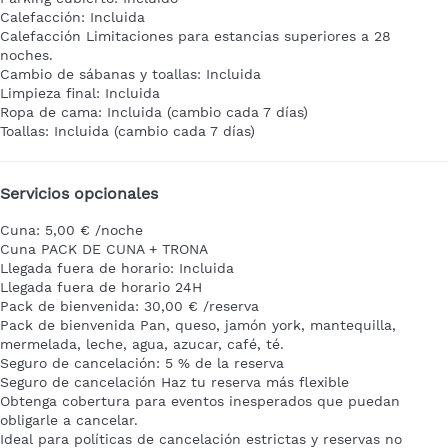
Calefacción: Incluida
Calefacción
Limitaciones para estancias superiores a 28
noches.
Cambio de sábanas y toallas: Incluida
Limpieza final: Incluida
Ropa de cama: Incluida (cambio cada 7 días)
Toallas: Incluida (cambio cada 7 días)
Servicios opcionales
Cuna: 5,00 € /noche
Cuna
PACK DE CUNA + TRONA
Llegada fuera de horario: Incluida
Llegada fuera de horario
24H
Pack de bienvenida: 30,00 € /reserva
Pack de bienvenida
Pan, queso, jamón york, mantequilla,
mermelada, leche, agua, azucar, café, té.
Seguro de cancelación: 5 % de la reserva
Seguro de cancelación
Haz tu reserva más flexible
Obtenga cobertura para eventos inesperados que puedan
obligarle a cancelar.
Ideal para políticas de cancelación estrictas y reservas no