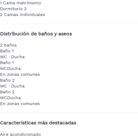
1 Cama matrimonio
Dormitorio 2
2 Camas individuales
Distribución de baños y aseos
2 baños
Baño 1
WC
·
Ducha
Baño 1
WC
Ducha
En zonas comunes
Baño 2
WC
·
Ducha
Baño 2
WC
Ducha
En zonas comunes
Características más destacadas
Aire acondicionado