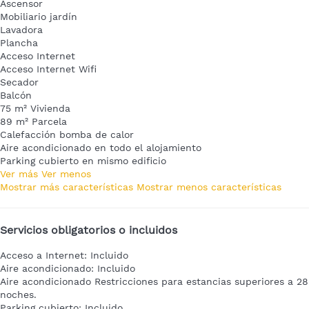
Ascensor
Mobiliario jardín
Lavadora
Plancha
Acceso Internet
Acceso Internet
Wifi
Secador
Balcón
75 m² Vivienda
89 m² Parcela
Calefacción bomba de calor
Aire acondicionado en todo el alojamiento
Parking cubierto en mismo edificio
Ver más
Ver menos
Mostrar más características
Mostrar menos características
Servicios obligatorios o incluidos
Acceso a Internet: Incluido
Aire acondicionado: Incluido
Aire acondicionado
Restricciones para estancias superiores a 28
noches.
Parking cubierto: Incluido