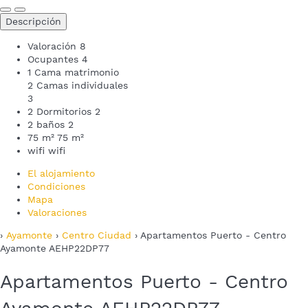
Descripción
Valoración
8
Ocupantes
4
1 Cama matrimonio
2 Camas individuales
3
2 Dormitorios
2
2 baños
2
75 m²
75 m²
wifi
wifi
El alojamiento
Condiciones
Mapa
Valoraciones
›
Ayamonte
›
Centro Ciudad
› Apartamentos Puerto - Centro
Ayamonte AEHP22DP77
Apartamentos Puerto - Centro