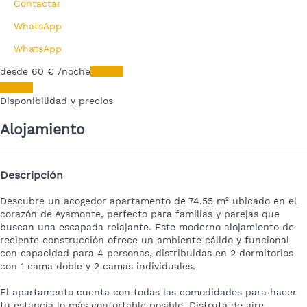
Contactar
WhatsApp
WhatsApp
desde
60
€
/noche
Fechas
Fechas
Disponibilidad y precios
Alojamiento
Descripción
Descubre un acogedor apartamento de 74.55 m² ubicado en el
corazón de Ayamonte, perfecto para familias y parejas que
buscan una escapada relajante. Este moderno alojamiento de
reciente construcción ofrece un ambiente cálido y funcional
con capacidad para 4 personas, distribuidas en 2 dormitorios
con 1 cama doble y 2 camas individuales.
El apartamento cuenta con todas las comodidades para hacer
tu estancia lo más confortable posible. Disfruta de aire