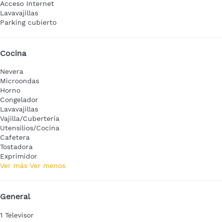
Acceso Internet
Lavavajillas
Parking cubierto
Cocina
Nevera
Microondas
Horno
Congelador
Lavavajillas
Vajilla/Cubertería
Utensilios/Cocina
Cafetera
Tostadora
Exprimidor
Ver más
Ver menos
General
1 Televisor