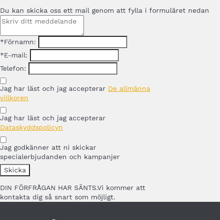
Du kan skicka oss ett mail genom att fylla i formuläret nedan
*Förnamn:
*E-mail:
Telefon:
Jag har läst och jag accepterar
De allmänna
villkoren
Jag har läst och jag accepterar
Dataskyddspolicyn
Jag godkänner att ni skickar
specialerbjudanden och kampanjer
DIN FÖRFRÅGAN HAR SÄNTS.
Vi kommer att
kontakta dig så snart som möjligt.