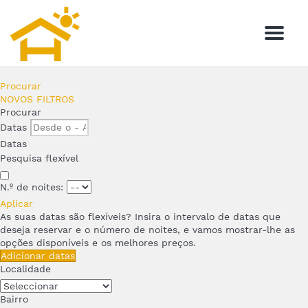
Menú
Procurar
NOVOS FILTROS
Procurar
Datas
Datas
Pesquisa flexível
N.º de noites:
Aplicar
As suas datas são flexíveis?
Insira o intervalo de datas que
deseja reservar e o número de noites, e vamos mostrar-lhe as
opções disponíveis e os melhores preços.
Adicionar datas
Localidade
Bairro