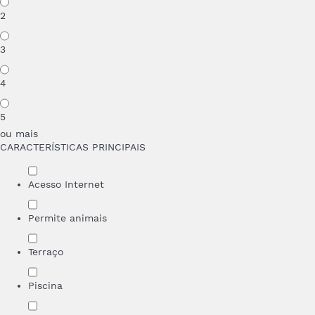
2
3
4
5
ou mais
CARACTERÍSTICAS PRINCIPAIS
Acesso Internet
Permite animais
Terraço
Piscina