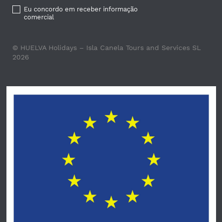
Eu concordo em receber informação
comercial
© HUELVA Holidays – Isla Canela Tours and Services SL
2026