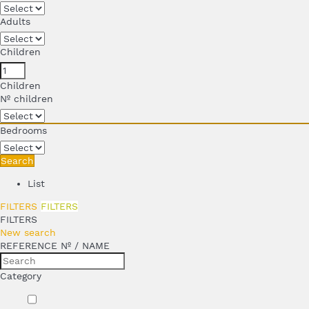
Adults
Children
Children
Nº children
Bedrooms
Search
List
FILTERS
FILTERS
FILTERS
New search
REFERENCE Nº / NAME
Category