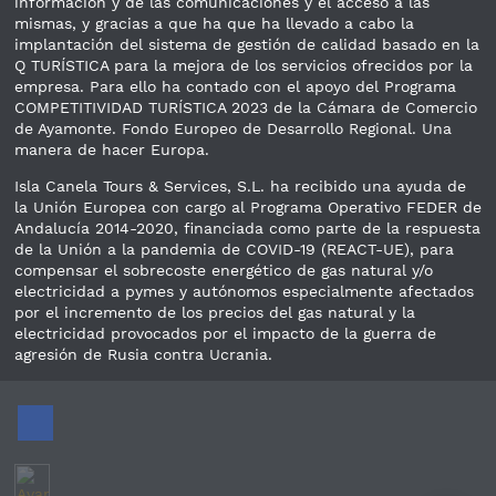
información y de las comunicaciones y el acceso a las
mismas, y gracias a que ha que ha llevado a cabo la
implantación del sistema de gestión de calidad basado en la
Q TURÍSTICA para la mejora de los servicios ofrecidos por la
empresa. Para ello ha contado con el apoyo del Programa
COMPETITIVIDAD TURÍSTICA 2023 de la Cámara de Comercio
de Ayamonte. Fondo Europeo de Desarrollo Regional. Una
manera de hacer Europa.
Isla Canela Tours & Services, S.L. ha recibido una ayuda de
la Unión Europea con cargo al Programa Operativo FEDER de
Andalucía 2014-2020, financiada como parte de la respuesta
de la Unión a la pandemia de COVID-19 (REACT-UE), para
compensar el sobrecoste energético de gas natural y/o
electricidad a pymes y autónomos especialmente afectados
por el incremento de los precios del gas natural y la
electricidad provocados por el impacto de la guerra de
agresión de Rusia contra Ucrania.