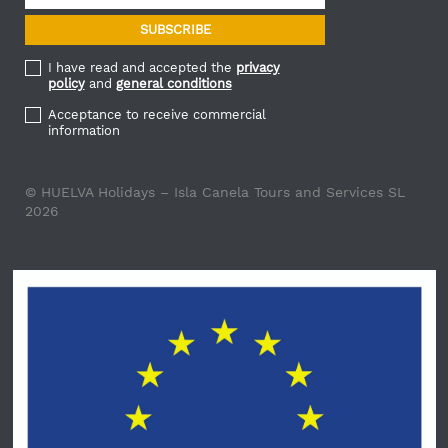
I have read and accepted the
privacy
policy
and
general conditions
Acceptance to receive commercial
information
© HUELVA Holidays – Isla Canela Tours and Services SL
2026