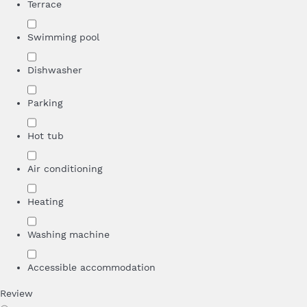
Terrace
Swimming pool
Dishwasher
Parking
Hot tub
Air conditioning
Heating
Washing machine
Accessible accommodation
Review