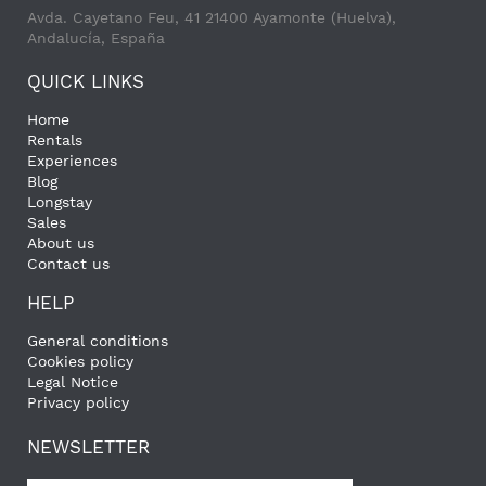
Avda. Cayetano Feu, 41 21400 Ayamonte (Huelva),
Andalucía, España
QUICK LINKS
Home
Rentals
Experiences
Blog
Longstay
Sales
About us
Contact us
HELP
General conditions
Cookies policy
Legal Notice
Privacy policy
NEWSLETTER