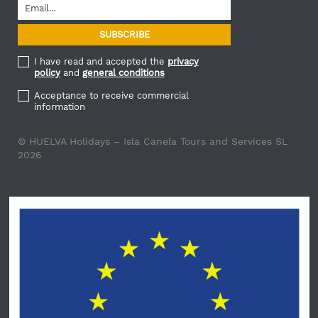
I have read and accepted the
privacy
policy
and
general conditions
Acceptance to receive commercial
information
© HUELVA Holidays – Isla Canela Tours and Services SL
2026