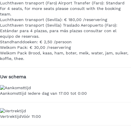
Luchthaven transport (Faro)
Airport Transfer (Faro): Standard
for 4 seats, for more seats please consult with the booking
team.
Luchthaven transport (Sevilla): € 180,00 /reservering
Luchthaven transport (Sevilla)
Traslado Aeropuerto (Faro):
Estándar para 4 plazas, para más plazas consultar con el
equipo de reservas.
Standhanddoeken: € 2,50 /persoon
Welkom Pack: € 30,00 /reservering
Welkom Pack
Brood, kaas, ham, boter, melk, water, jam, suiker,
koffie, thee.
Uw schema
Aankomsttijd
Iedere dag van 17:00 tot 0:00
Vertrektijd
Vóór 11:00