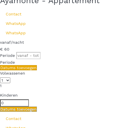
Ayamonte -
Appartement
Contact
WhatsApp
WhatsApp
vanaf
/nacht
€ 60
Periode
Periode
Datums toevoegen
Volwassenen
1
Kinderen
Datums toevoegen
Contact
WhatsApp