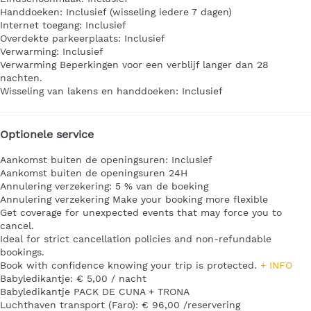
Handdoeken: Inclusief (wisseling iedere 7 dagen)
Internet toegang: Inclusief
Overdekte parkeerplaats: Inclusief
Verwarming: Inclusief
Verwarming
Beperkingen voor een verblijf langer dan 28
nachten.
Wisseling van lakens en handdoeken: Inclusief
Optionele service
Aankomst buiten de openingsuren: Inclusief
Aankomst buiten de openingsuren
24H
Annulering verzekering: 5 % van de boeking
Annulering verzekering
Make your booking more flexible
Get coverage for unexpected events that may force you to
cancel.
Ideal for strict cancellation policies and non-refundable
bookings.
Book with confidence knowing your trip is protected.
+ INFO
Babyledikantje: € 5,00 / nacht
Babyledikantje
PACK DE CUNA + TRONA
Luchthaven transport (Faro): € 96,00 /reservering