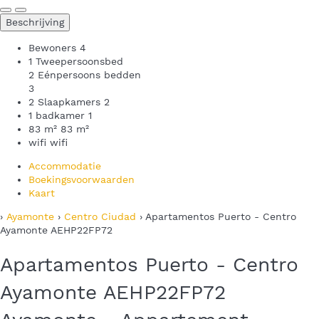
Beschrijving
Bewoners
4
1 Tweepersoonsbed
2 Eénpersoons bedden
3
2 Slaapkamers
2
1 badkamer
1
83 m²
83 m²
wifi
wifi
Accommodatie
Boekingsvoorwaarden
Kaart
›
Ayamonte
›
Centro Ciudad
› Apartamentos Puerto - Centro
Ayamonte AEHP22FP72
Apartamentos Puerto - Centro
Ayamonte AEHP22FP72