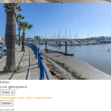
Delen
Link gekopieerd
Foto´s
Toevoegen aan mijn Favorieten
Delen