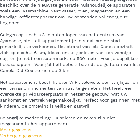
beschikt over de nieuwste generatie huishoudelijke apparaten
zoals een wasmachine, vaatwasser, oven, magnetron en een
handige koffiezetapparaat om uw ochtenden vol energie te
beginnen.
Gelegen op slechts 3 minuten lopen van het centrum van
Ayamonte, stelt dit appartement je in staat om de stad
gemakkelijk te verkennen. Het strand van Isla Canela bevindt
zich op slechts 6 km, ideaal om te genieten van een zonnige
dag, en je hebt een supermarkt op 500 meter voor je dagelijkse
boodschappen. Voor golfliefhebbers bevindt de golfbaan van Isla
Canela Old Course zich op 3 km.
Het appartement beschikt over WiFi, televisie, een strijkijzer en
een terras om momenten van rust te genieten. Het heeft een
overdekte privéparkeerplaats in hetzelfde gebouw, wat uw
aankomst en vertrek vergemakkelijkt. Perfect voor gezinnen met
kinderen, de omgeving is veilig en gastvrij.
Belangrijke mededeling: Huisdieren en roken zijn niet
toegestaan in het appartement.
Meer gegevens
Verbergen gegevens