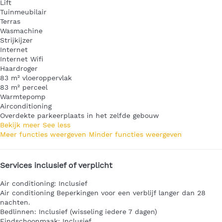
Lift
Tuinmeubilair
Terras
Wasmachine
Strijkijzer
Internet
Internet
Wifi
Haardroger
83 m² vloeroppervlak
83 m² perceel
Warmtepomp
Airconditioning
Overdekte parkeerplaats in het zelfde gebouw
Bekijk meer
See less
Meer functies weergeven
Minder functies weergeven
Services inclusief of verplicht
Air conditioning: Inclusief
Air conditioning
Beperkingen voor een verblijf langer dan 28
nachten.
Bedlinnen: Inclusief (wisseling iedere 7 dagen)
Eindschoonmaak: Inclusief