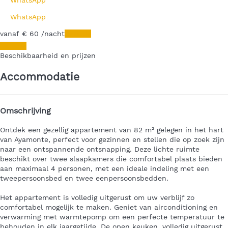
WhatsApp
vanaf
€ 60
/nacht
Periode
Periode
Beschikbaarheid en prijzen
Accommodatie
Omschrijving
Ontdek een gezellig appartement van 82 m² gelegen in het hart
van Ayamonte, perfect voor gezinnen en stellen die op zoek zijn
naar een ontspannende ontsnapping. Deze lichte ruimte
beschikt over twee slaapkamers die comfortabel plaats bieden
aan maximaal 4 personen, met een ideale indeling met een
tweepersoonsbed en twee eenpersoonsbedden.
Het appartement is volledig uitgerust om uw verblijf zo
comfortabel mogelijk te maken. Geniet van airconditioning en
verwarming met warmtepomp om een perfecte temperatuur te
behouden in elk jaargetijde. De open keuken, volledig uitgerust,