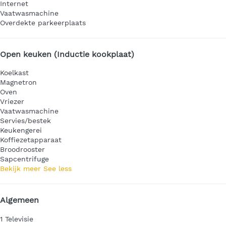
Internet
Vaatwasmachine
Overdekte parkeerplaats
Open keuken (Inductie kookplaat)
Koelkast
Magnetron
Oven
Vriezer
Vaatwasmachine
Servies/bestek
Keukengerei
Koffiezetapparaat
Broodrooster
Sapcentrifuge
Bekijk meer
See less
Algemeen
1 Televisie