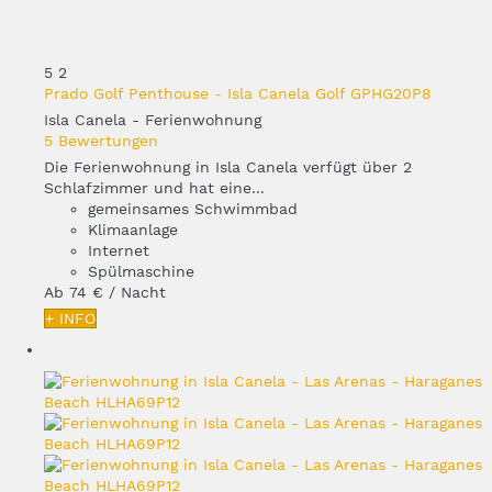
5
2
Prado Golf Penthouse - Isla Canela Golf GPHG20P8
Isla Canela -
Ferienwohnung
5 Bewertungen
Die Ferienwohnung in Isla Canela verfügt über 2
Schlafzimmer und hat eine...
gemeinsames Schwimmbad
Klimaanlage
Internet
Spülmaschine
Ab
74 €
/ Nacht
+ INFO