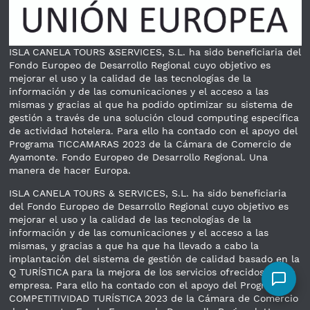
ISLA CANELA TOURS &SERVICES, S.L. ha sido beneficiaria del
Fondo Europeo de Desarrollo Regional cuyo objetivo es
mejorar el uso y la calidad de las tecnologías de la
información y de las comunicaciones y el acceso a las
mismas y gracias al que ha podido optimizar su sistema de
gestión a través de una solución cloud computing específica
de actividad hotelera. Para ello ha contado con el apoyo del
Programa TICCAMARAS 2023 de la Cámara de Comercio de
Ayamonte. Fondo Europeo de Desarrollo Regional. Una
manera de hacer Europa.
ISLA CANELA TOURS & SERVICES, S.L. ha sido beneficiaria
del Fondo Europeo de Desarrollo Regional cuyo objetivo es
mejorar el uso y la calidad de las tecnologías de la
información y de las comunicaciones y el acceso a las
mismas, y gracias a que ha que ha llevado a cabo la
implantación del sistema de gestión de calidad basado en la
Q TURÍSTICA para la mejora de los servicios ofrecidos por la
empresa. Para ello ha contado con el apoyo del Programa
COMPETITIVIDAD TURÍSTICA 2023 de la Cámara de Comercio