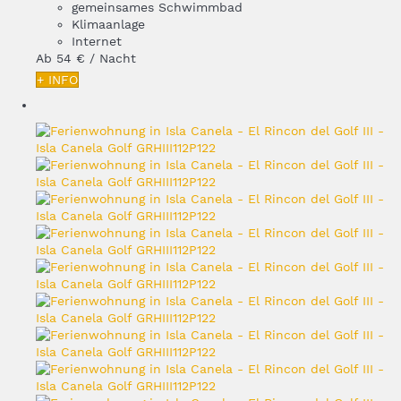
gemeinsames Schwimmbad
Klimaanlage
Internet
Ab
54 €
/ Nacht
+ INFO