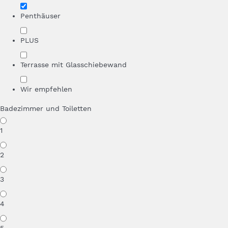
Penthäuser
PLUS
Terrasse mit Glasschiebewand
Wir empfehlen
Badezimmer und Toiletten
1
2
3
4