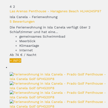
4
2
Las Arenas Penthouse - Haraganes Beach HLHA245P97
Isla Canela -
Ferienwohnung
5 Bewertungen
Die Ferienwohnung in Isla Canela verfügt über 2
Schlafzimmer und hat eine...
gemeinsames Schwimmbad
Meerblick
Klimaanlage
Internet
Ab
74 €
/ Nacht
+ INFO