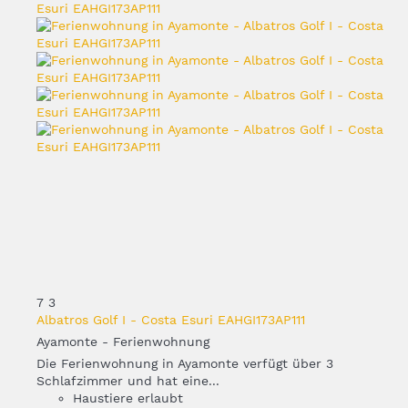
7
3
Albatros Golf I - Costa Esuri EAHGI173AP111
Ayamonte -
Ferienwohnung
Die Ferienwohnung in Ayamonte verfügt über 3
Schlafzimmer und hat eine...
Haustiere erlaubt