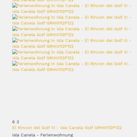
6
3
El Rincon del Golf III - Isla Canela Golf GRHIII112P122
Isla Canela -
Ferienwohnung