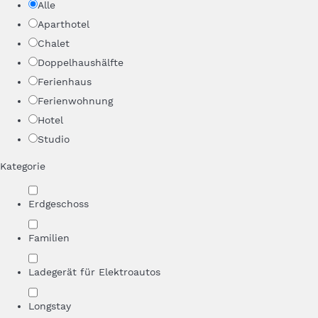
Alle
Aparthotel
Chalet
Doppelhaushälfte
Ferienhaus
Ferienwohnung
Hotel
Studio
Kategorie
Erdgeschoss
Familien
Ladegerät für Elektroautos
Longstay