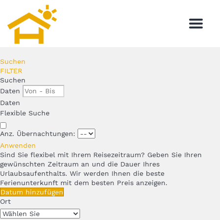
Menu
Suchen
FILTER
Suchen
Daten
Daten
Flexible Suche
Anz. Übernachtungen:
Anwenden
Sind Sie flexibel mit Ihrem Reisezeitraum?
Geben Sie Ihren
gewünschten Zeitraum an und die Dauer Ihres
Urlaubsaufenthalts. Wir werden Ihnen die beste
Ferienunterkunft mit dem besten Preis anzeigen.
Datum hinzufügen
Ort