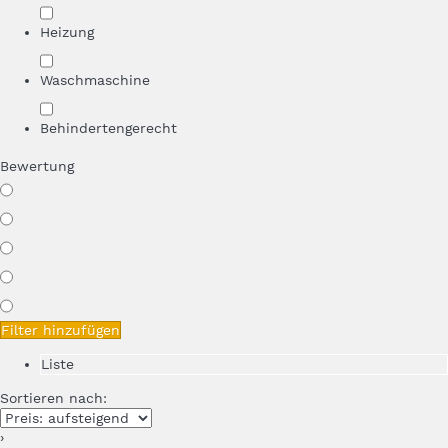
Heizung
Waschmaschine
Behindertengerecht
Bewertung
Filter hinzufügen
Liste
Sortieren nach:
›