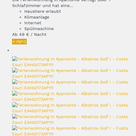
Schlafzimmer und hat eine...
Haustiere erlaubt
Klimaanlage
Internet
Spülmaschine
Ab
49 €
/ Nacht
+ INFO