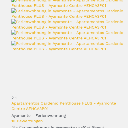
2
1
Apartamentos Cardenio Penthouse PLUS - Ayamonte
Centre AEHCA3P01
Ayamonte -
Ferienwohnung
10 Bewertungen
Die Ferienwohnung in Ayamonte verfügt über 1