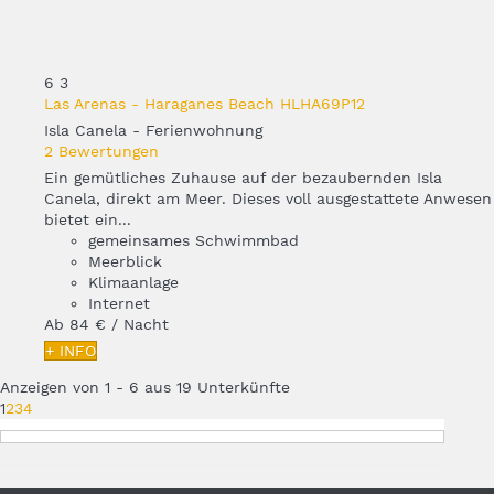
6
3
Las Arenas - Haraganes Beach HLHA69P12
Isla Canela -
Ferienwohnung
2 Bewertungen
Ein gemütliches Zuhause auf der bezaubernden Isla
Canela, direkt am Meer. Dieses voll ausgestattete Anwesen
bietet ein...
gemeinsames Schwimmbad
Meerblick
Klimaanlage
Internet
Ab
84 €
/ Nacht
+ INFO
Anzeigen von 1 - 6 aus 19 Unterkünfte
1
2
3
4