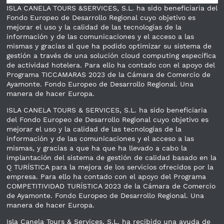
ISLA CANELA TOURS &SERVICES, S.L. ha sido beneficiaria del
Fondo Europeo de Desarrollo Regional cuyo objetivo es
mejorar el uso y la calidad de las tecnologías de la
información y de las comunicaciones y el acceso a las
mismas y gracias al que ha podido optimizar su sistema de
gestión a través de una solución cloud computing específica
de actividad hotelera. Para ello ha contado con el apoyo del
Programa TICCAMARAS 2023 de la Cámara de Comercio de
Ayamonte. Fondo Europeo de Desarrollo Regional. Una
manera de hacer Europa.
ISLA CANELA TOURS & SERVICES, S.L. ha sido beneficiaria
del Fondo Europeo de Desarrollo Regional cuyo objetivo es
mejorar el uso y la calidad de las tecnologías de la
información y de las comunicaciones y el acceso a las
mismas, y gracias a que ha que ha llevado a cabo la
implantación del sistema de gestión de calidad basado en la
Q TURÍSTICA para la mejora de los servicios ofrecidos por la
empresa. Para ello ha contado con el apoyo del Programa
COMPETITIVIDAD TURÍSTICA 2023 de la Cámara de Comercio
de Ayamonte. Fondo Europeo de Desarrollo Regional. Una
manera de hacer Europa.
Isla Canela Tours & Services, S.L. ha recibido una ayuda de