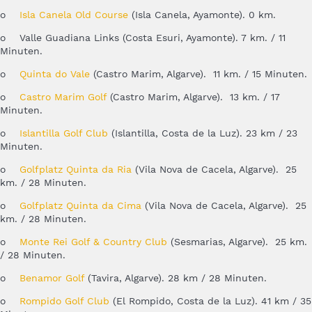
o
Isla Canela Old Course
(Isla Canela, Ayamonte). 0 km.
o
Valle Guadiana Links
(Costa Esuri, Ayamonte). 7 km. / 11
Minuten.
o
Quinta do Vale
(Castro Marim, Algarve). 11 km. / 15 Minuten.
o
Castro Marim Golf
(Castro Marim, Algarve). 13 km. / 17
Minuten.
o
Islantilla Golf Club
(Islantilla, Costa de la Luz). 23 km / 23
Minuten.
o
Golfplatz Quinta da Ria
(Vila Nova de Cacela, Algarve). 25
km. / 28 Minuten.
o
Golfplatz Quinta da Cima
(Vila Nova de Cacela, Algarve). 25
km. / 28 Minuten.
o
Monte Rei Golf & Country Club
(Sesmarias, Algarve). 25 km.
/ 28 Minuten.
o
Benamor Golf
(Tavira, Algarve). 28 km / 28 Minuten.
o
Rompido Golf Club
(El Rompido, Costa de la Luz). 41 km / 35