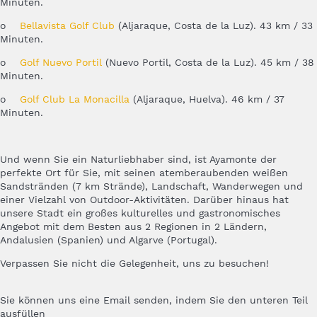
Minuten.
o
Bellavista Golf Club
(Aljaraque, Costa de la Luz). 43 km / 33
Minuten.
o
Golf Nuevo Portil
(Nuevo Portil, Costa de la Luz). 45 km / 38
Minuten.
o
Golf Club La Monacilla
(Aljaraque, Huelva). 46 km / 37
Minuten.
Und wenn Sie ein Naturliebhaber sind, ist Ayamonte der
perfekte Ort für Sie, mit seinen atemberaubenden weißen
Sandstränden (7 km Strände), Landschaft, Wanderwegen und
einer Vielzahl von Outdoor-Aktivitäten. Darüber hinaus hat
unsere Stadt ein großes kulturelles und gastronomisches
Angebot mit dem Besten aus 2 Regionen in 2 Ländern,
Andalusien (Spanien) und Algarve (Portugal).
Verpassen Sie nicht die Gelegenheit, uns zu besuchen!
Sie können uns eine Email senden, indem Sie den unteren Teil
ausfüllen