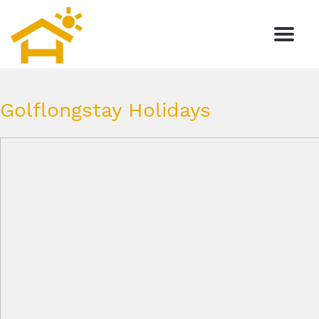
Menu
Golflongstay Holidays