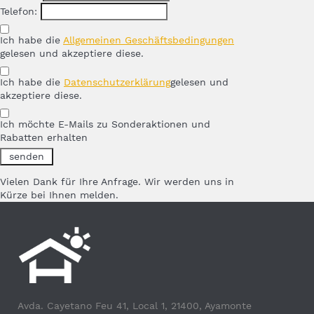
Telefon:
Ich habe die
Allgemeinen Geschäftsbedingungen
gelesen und akzeptiere diese.
Ich habe die
Datenschutzerklärung
gelesen und
akzeptiere diese.
Ich möchte E-Mails zu Sonderaktionen und
Rabatten erhalten
Vielen Dank für Ihre Anfrage. Wir werden uns in
Kürze bei Ihnen melden.
Avda. Cayetano Feu 41, Local 1, 21400, Ayamonte