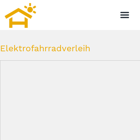
Menu
Elektrofahrradverleih