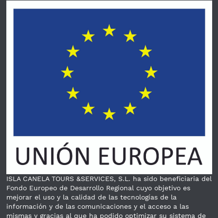
ISLA CANELA TOURS &SERVICES, S.L. ha sido beneficiaria del
Fondo Europeo de Desarrollo Regional cuyo objetivo es
mejorar el uso y la calidad de las tecnologías de la
información y de las comunicaciones y el acceso a las
mismas y gracias al que ha podido optimizar su sistema de