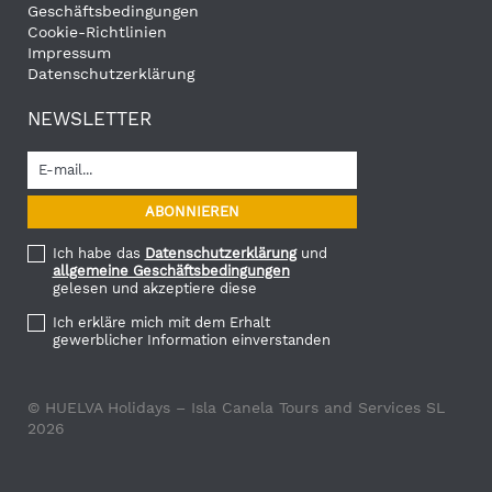
Geschäftsbedingungen
Cookie-Richtlinien
Impressum
Datenschutzerklärung
NEWSLETTER
Ich habe das
Datenschutzerklärung
und
allgemeine Geschäftsbedingungen
gelesen und akzeptiere diese
Ich erkläre mich mit dem Erhalt
gewerblicher Information einverstanden
© HUELVA Holidays – Isla Canela Tours and Services SL
2026