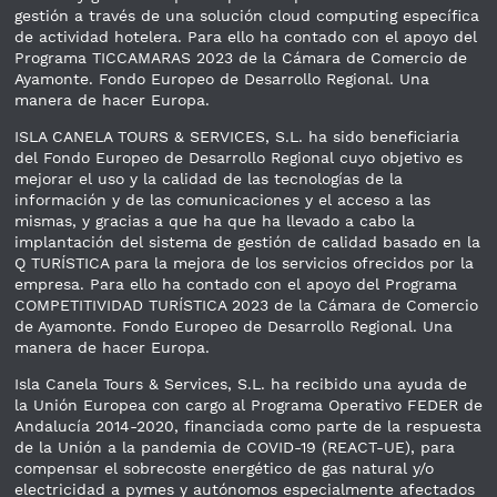
gestión a través de una solución cloud computing específica
de actividad hotelera. Para ello ha contado con el apoyo del
Programa TICCAMARAS 2023 de la Cámara de Comercio de
Ayamonte. Fondo Europeo de Desarrollo Regional. Una
manera de hacer Europa.
ISLA CANELA TOURS & SERVICES, S.L. ha sido beneficiaria
del Fondo Europeo de Desarrollo Regional cuyo objetivo es
mejorar el uso y la calidad de las tecnologías de la
información y de las comunicaciones y el acceso a las
mismas, y gracias a que ha que ha llevado a cabo la
implantación del sistema de gestión de calidad basado en la
Q TURÍSTICA para la mejora de los servicios ofrecidos por la
empresa. Para ello ha contado con el apoyo del Programa
COMPETITIVIDAD TURÍSTICA 2023 de la Cámara de Comercio
de Ayamonte. Fondo Europeo de Desarrollo Regional. Una
manera de hacer Europa.
Isla Canela Tours & Services, S.L. ha recibido una ayuda de
la Unión Europea con cargo al Programa Operativo FEDER de
Andalucía 2014-2020, financiada como parte de la respuesta
de la Unión a la pandemia de COVID-19 (REACT-UE), para
compensar el sobrecoste energético de gas natural y/o
electricidad a pymes y autónomos especialmente afectados