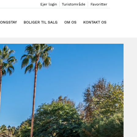
Ejer login
Turistområde
Favoritter
LONGSTAY
BOLIGER TIL SALG
OM OS
KONTAKT OS