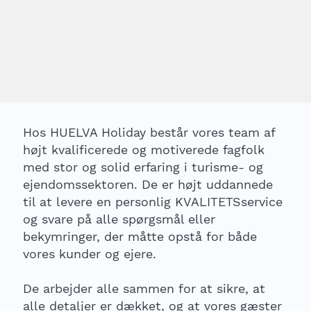
Hos HUELVA Holiday består vores team af
højt kvalificerede og motiverede fagfolk
med stor og solid erfaring i turisme- og
ejendomssektoren. De er højt uddannede
til at levere en personlig KVALITETSservice
og svare på alle spørgsmål eller
bekymringer, der måtte opstå for både
vores kunder og ejere.
De arbejder alle sammen for at sikre, at
alle detaljer er dækket, og at vores gæster