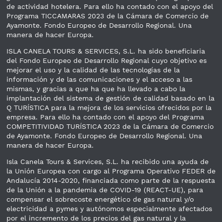
de actividad hotelera. Para ello ha contado con el apoyo del
Programa TICCAMARAS 2023 de la Cámara de Comercio de
Ayamonte. Fondo Europeo de Desarrollo Regional. Una
manera de hacer Europa.
ISLA CANELA TOURS & SERVICES, S.L. ha sido beneficiaria
del Fondo Europeo de Desarrollo Regional cuyo objetivo es
mejorar el uso y la calidad de las tecnologías de la
información y de las comunicaciones y el acceso a las
mismas, y gracias a que ha que ha llevado a cabo la
implantación del sistema de gestión de calidad basado en la
Q TURÍSTICA para la mejora de los servicios ofrecidos por la
empresa. Para ello ha contado con el apoyo del Programa
COMPETITIVIDAD TURÍSTICA 2023 de la Cámara de Comercio
de Ayamonte. Fondo Europeo de Desarrollo Regional. Una
manera de hacer Europa.
Isla Canela Tours & Services, S.L. ha recibido una ayuda de
la Unión Europea con cargo al Programa Operativo FEDER de
Andalucía 2014-2020, financiada como parte de la respuesta
de la Unión a la pandemia de COVID-19 (REACT-UE), para
compensar el sobrecoste energético de gas natural y/o
electricidad a pymes y autónomos especialmente afectados
por el incremento de los precios del gas natural y la