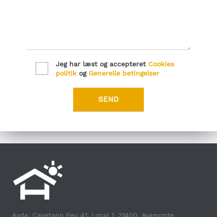
Jeg har læst og accepteret
Cookies
politik
og
Generelle betingelser
Avda. Cayetano Feu 41, Local 1, 21400, Ayamonte