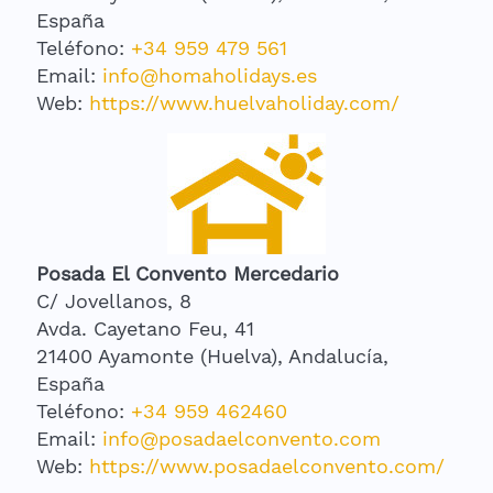
España
Teléfono:
+34 959 479 561
Email:
info@homaholidays.es
Web:
https://www.huelvaholiday.com/
Posada El Convento Mercedario
C/ Jovellanos, 8
Avda. Cayetano Feu, 41
21400 Ayamonte (Huelva), Andalucía,
España
Teléfono:
+34 959 462460
Email:
info@posadaelconvento.com
Web:
https://www.posadaelconvento.com/