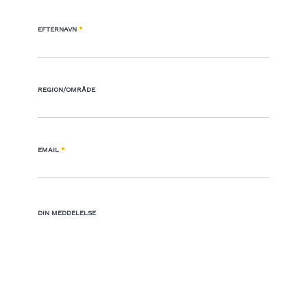
EFTERNAVN
*
REGION/OMRÅDE
EMAIL
*
DIN MEDDELELSE