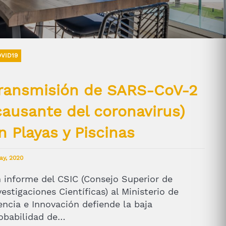
VID19
ransmisión de SARS-CoV-2
causante del coronavirus)
n Playas y Piscinas
ay, 2020
 informe del CSIC (Consejo Superior de
vestigaciones Científicas) al Ministerio de
encia e Innovación defiende la baja
obabilidad de…