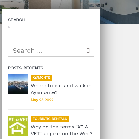
SEARCH
POSTS RECENTS
AYAMONTE
Where to eat and walk in
Ayamonte?
May 28 2022
TOURISTIC RENTALS
Why do the terms “AT &
VFT” appear on the Web?