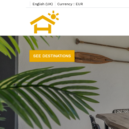
English (UK)
Currency :
EUR
SEE DESTINATIONS