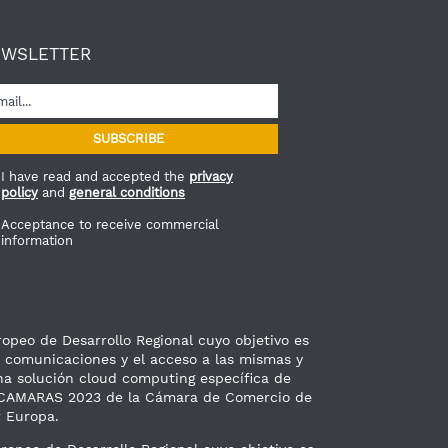
EWSLETTER
I have read and accepted the
privacy
policy
and
general conditions
Acceptance to receive commercial
information
peo de Desarrollo Regional cuyo objetivo es
as comunicaciones y el acceso a las mismas y
na solución cloud computing específica de
TICCAMARAS 2023 de la Cámara de Comercio de
 Europa.