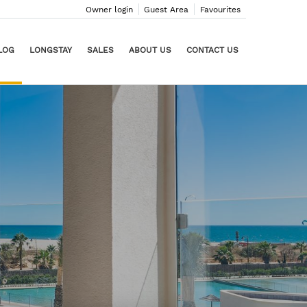
Owner login
Guest Area
Favourites
LOG
LONGSTAY
SALES
ABOUT US
CONTACT US