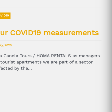
VID19
ur COVID19 measurements
ay, 2020
la Canela Tours / HOMA RENTALS as managers
 tourist apartments we are part of a sector
fected by the…