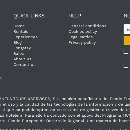
QUICK LINKS
HELP
N
Home
General conditions
e
Rentals
Cookies policy
Experiences
Legal Notice
Blog
Privacy policy
Longstay
Sales
About us
Contact us
,
ANELA TOURS &SERVICES, S.L. ha sido beneficiaria del Fondo Euro
r el uso y la calidad de las tecnologías de la información y de l
s al que ha podido optimizar su sistema de gestión a través de u
dad hotelera. Para ello ha contado con el apoyo del Programa 
te. Fondo Europeo de Desarrollo Regional. Una manera de hacer