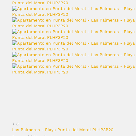
7
3
Las Palmeras - Playa Punta del Moral PLHP3P20