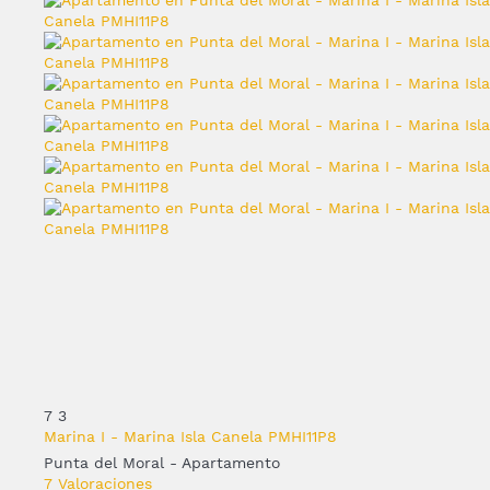
7
3
Marina I - Marina Isla Canela PMHI11P8
Punta del Moral -
Apartamento
7 Valoraciones