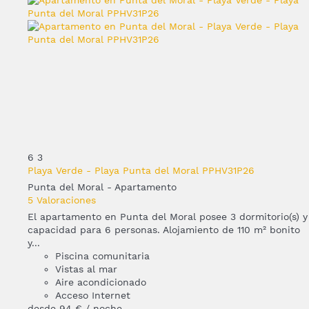
6
3
Playa Verde - Playa Punta del Moral PPHV31P26
Punta del Moral -
Apartamento
5 Valoraciones
El apartamento en Punta del Moral posee 3 dormitorio(s) y
capacidad para 6 personas. Alojamiento de 110 m² bonito
y...
Piscina comunitaria
Vistas al mar
Aire acondicionado
Acceso Internet
desde
94 €
/ noche