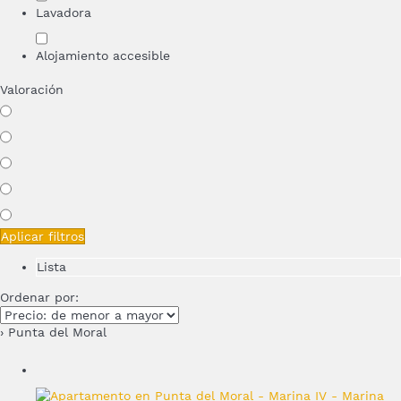
Lavadora
Alojamiento accesible
Valoración
Aplicar filtros
Lista
Ordenar por:
› Punta del Moral