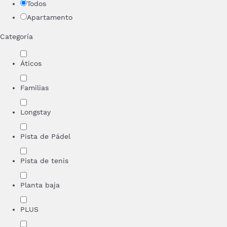
Todos
Apartamento
Categoría
Áticos
Familias
Longstay
Pista de Pádel
Pista de tenis
Planta baja
PLUS