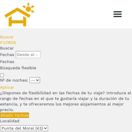
Menu
Buscar
FILTROS
Buscar
Fechas
Fechas
Búsqueda flexible
Nº de noches:
Aplicar
¿Dispones de flexibilidad en las fechas de tu viaje?
Introduce el
rango de fechas en el que te gustaría viajar y la duración de tu
estancia, y te ofreceremos los mejores alojamientos al mejor
precio.
Añadir fechas
Localidad