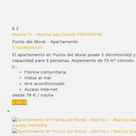
5
2
Marina IV - Marina Isla Canela PMHIV16P16
Punta del Moral -
Apartamento
5 Valoraciones
El apartamento en Punta del Moral posee 2 dormitorio(s) y
capacidad para 5 personas. Alojamiento de 75 m² cómodo
y...
Piscina comunitaria
Vistas al mar
Aire acondicionado
Acceso Internet
desde
79 €
/ noche
+ INFO