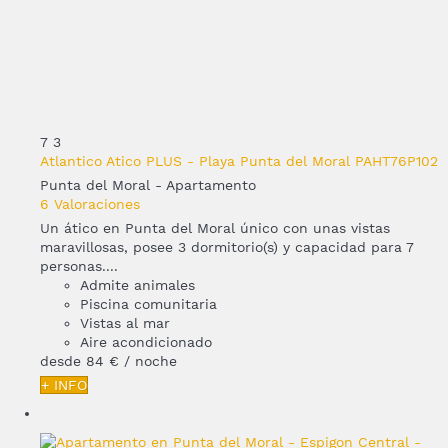
7
3
Atlantico Atico PLUS - Playa Punta del Moral PAHT76P102
Punta del Moral -
Apartamento
6 Valoraciones
Un ático en Punta del Moral único con unas vistas
maravillosas, posee 3 dormitorio(s) y capacidad para 7
personas....
Admite animales
Piscina comunitaria
Vistas al mar
Aire acondicionado
desde
84 €
/ noche
+ INFO