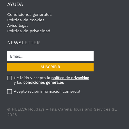
AYUDA
Condiciones generales
Política de cookies
Aviso legal
Política de privacidad
NEWSLETTER
He leído y acepto la
política de privacidad
y las
condiciones generales
Acepto recibir información comercial
© HUELVA Holidays – Isla Canela Tours and Services SL
2026