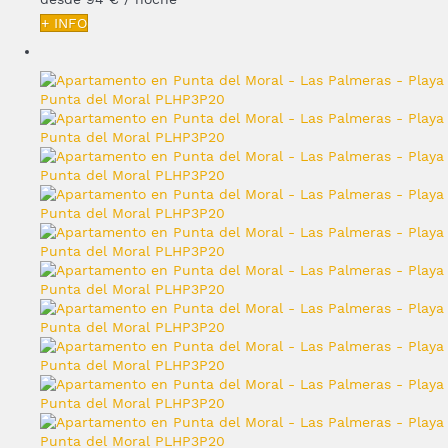
+ INFO