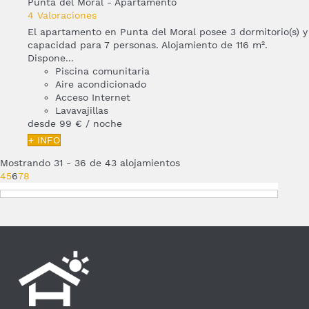
Punta del Moral -
Apartamento
4 Valoraciones
El apartamento en Punta del Moral posee 3 dormitorio(s) y
capacidad para 7 personas. Alojamiento de 116 m².
Dispone...
Piscina comunitaria
Aire acondicionado
Acceso Internet
Lavavajillas
desde
99 €
/ noche
+ INFO
Mostrando 31 - 36 de 43 alojamientos
4
5
6
7
8