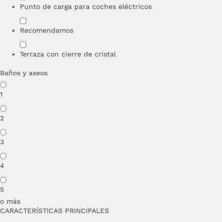
Punto de carga para coches eléctricos
Recomendamos
Terraza con cierre de cristal
Baños y aseos
1
2
3
4
5
o más
CARACTERÍSTICAS PRINCIPALES