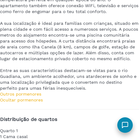
apartamento também oferece conexão WiFi, televisão e serviços
como ferro de engomar para o teu total conforto.
A sua localização é ideal para famílias com crianças, situado em
plena cidade e com fácil acesso a numerosos serviços. A poucos
metros do alojamento encontra-se uma piscina comunitária
para acesso dos hóspedes. A curta distância encontrará praias
de areia como Ilha Canela (8 km), campos de golfe, estação de
autocarros e múltiplas opções de lazer. Além disso, conta com
lugar de estacionamento privado coberto no mesmo edifício.
Entre as suas características destacam-se vistas para o rio
Guadiana, um ambiente acolhedor, uns atardeceres de sonho e
uma localização privilegiada que o convertem no destino
perfeito para umas férias inesquecíveis.
Outros pormenores
Ocultar pormenores
Distribuição de quartos
Quarto 1
1 Cama casal