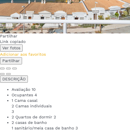
Partilhar
Link copiado
Ver fotos
Adicionar aos favoritos
Partilhar
DESCRIÇÃO
Avaliação
10
Ocupantes
4
1 Cama casal
2 Camas individuais
3
2 Quartos de dormir
2
2 casas de banho
1 sanitário/meia casa de banho
3