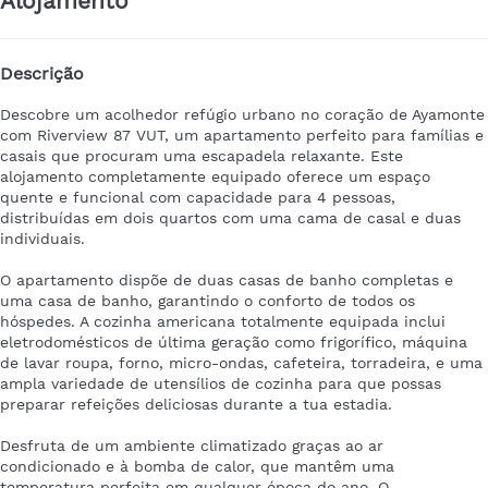
Alojamento
Descrição
Descobre um acolhedor refúgio urbano no coração de Ayamonte
com Riverview 87 VUT, um apartamento perfeito para famílias e
casais que procuram uma escapadela relaxante. Este
alojamento completamente equipado oferece um espaço
quente e funcional com capacidade para 4 pessoas,
distribuídas em dois quartos com uma cama de casal e duas
individuais.
O apartamento dispõe de duas casas de banho completas e
uma casa de banho, garantindo o conforto de todos os
hóspedes. A cozinha americana totalmente equipada inclui
eletrodomésticos de última geração como frigorífico, máquina
de lavar roupa, forno, micro-ondas, cafeteira, torradeira, e uma
ampla variedade de utensílios de cozinha para que possas
preparar refeições deliciosas durante a tua estadia.
Desfruta de um ambiente climatizado graças ao ar
condicionado e à bomba de calor, que mantêm uma
temperatura perfeita em qualquer época do ano. O