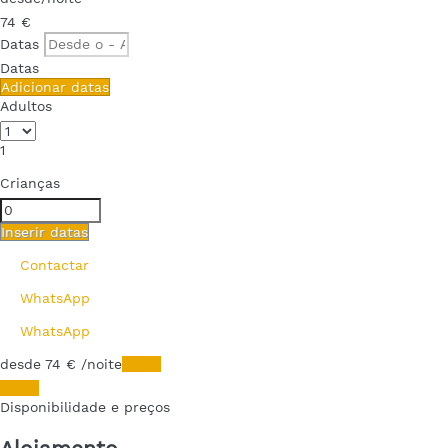
74
€
Datas
Datas
Adicionar datas
Adultos
1
Crianças
Inserir datas
Contactar
WhatsApp
WhatsApp
desde
74
€
/noite
Datas
Datas
Disponibilidade e preços