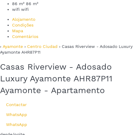
86 m²
86 m²
wifi
wifi
Alojamento
Condições
Mapa
Comentários
›
Ayamonte
›
Centro Ciudad
› Casas Riverview - Adosado Luxury
Ayamonte AHR87P11
Casas Riverview - Adosado
Luxury Ayamonte AHR87P11
Ayamonte -
Apartamento
Contactar
WhatsApp
WhatsApp
desde
/noite