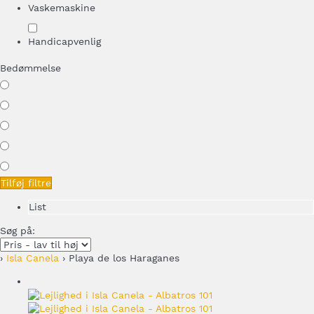
Vaskemaskine
Handicapvenlig
Bedømmelse
Tilføj filtre
List
Søg på:
›
Isla Canela
› Playa de los Haraganes