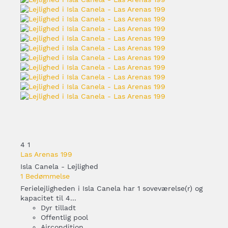
4
1
Las Arenas 199
Isla Canela -
Lejlighed
1 Bedømmelse
Ferielejligheden i Isla Canela har 1 soveværelse(r) og
kapacitet til 4...
Dyr tilladt
Offentlig pool
Aircondition