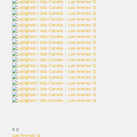
5
2
Las Arenas 12