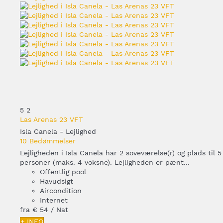
5
2
Las Arenas 23 VFT
Isla Canela -
Lejlighed
10 Bedømmelser
Lejligheden i Isla Canela har 2 soveværelse(r) og plads til 5
personer (maks. 4 voksne). Lejligheden er pænt...
Offentlig pool
Havudsigt
Aircondition
Internet
fra
€ 54
/ Nat
+ INFO