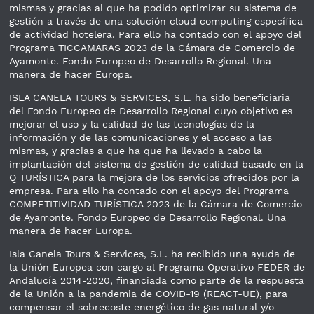
mismas y gracias al que ha podido optimizar su sistema de
gestión a través de una solución cloud computing específica
de actividad hotelera. Para ello ha contado con el apoyo del
Programa TICCAMARAS 2023 de la Cámara de Comercio de
Ayamonte. Fondo Europeo de Desarrollo Regional. Una
manera de hacer Europa.
ISLA CANELA TOURS & SERVICES, S.L. ha sido beneficiaria
del Fondo Europeo de Desarrollo Regional cuyo objetivo es
mejorar el uso y la calidad de las tecnologías de la
información y de las comunicaciones y el acceso a las
mismas, y gracias a que ha que ha llevado a cabo la
implantación del sistema de gestión de calidad basado en la
Q TURÍSTICA para la mejora de los servicios ofrecidos por la
empresa. Para ello ha contado con el apoyo del Programa
COMPETITIVIDAD TURÍSTICA 2023 de la Cámara de Comercio
de Ayamonte. Fondo Europeo de Desarrollo Regional. Una
manera de hacer Europa.
Isla Canela Tours & Services, S.L. ha recibido una ayuda de
la Unión Europea con cargo al Programa Operativo FEDER de
Andalucía 2014-2020, financiada como parte de la respuesta
de la Unión a la pandemia de COVID-19 (REACT-UE), para
compensar el sobrecoste energético de gas natural y/o