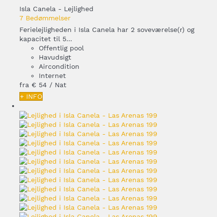
Isla Canela -
Lejlighed
7 Bedømmelser
Ferielejligheden i Isla Canela har 2 soveværelse(r) og
kapacitet til 5...
Offentlig pool
Havudsigt
Aircondition
Internet
fra
€ 54
/ Nat
+ INFO