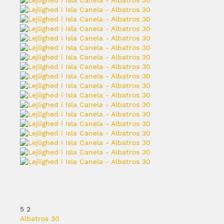
5
2
Albatros 30