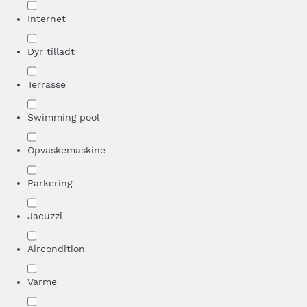
Internet
Dyr tilladt
Terrasse
Swimming pool
Opvaskemaskine
Parkering
Jacuzzi
Aircondition
Varme