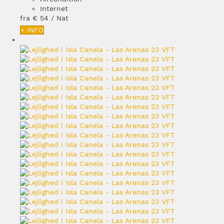
Internet
fra
€ 54
/ Nat
+ INFO