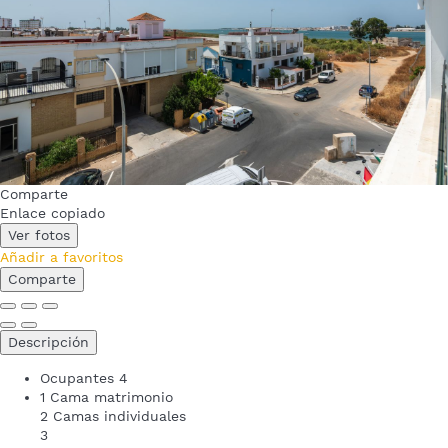
Comparte
Enlace copiado
Ver fotos
Añadir a favoritos
Comparte
Descripción
Ocupantes
4
1 Cama matrimonio
2 Camas individuales
3