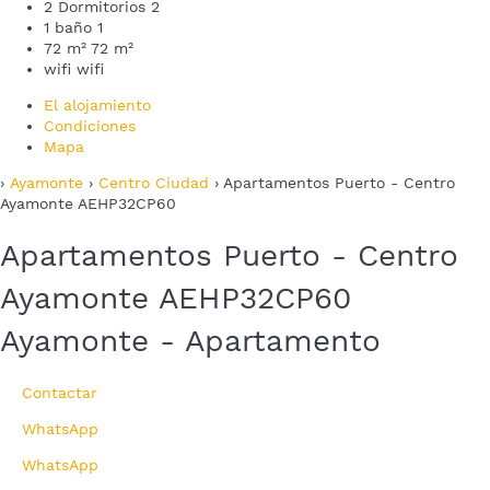
2 Dormitorios
2
1 baño
1
72 m²
72 m²
wifi
wifi
El alojamiento
Condiciones
Mapa
›
Ayamonte
›
Centro Ciudad
› Apartamentos Puerto - Centro
Ayamonte AEHP32CP60
Apartamentos Puerto - Centro
Ayamonte AEHP32CP60
Ayamonte -
Apartamento
Contactar
WhatsApp
WhatsApp