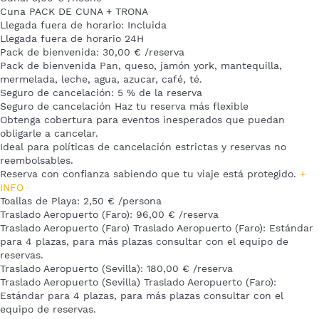
Cuna
PACK DE CUNA + TRONA
Llegada fuera de horario: Incluida
Llegada fuera de horario
24H
Pack de bienvenida: 30,00 € /reserva
Pack de bienvenida
Pan, queso, jamón york, mantequilla,
mermelada, leche, agua, azucar, café, té.
Seguro de cancelación: 5 % de la reserva
Seguro de cancelación
Haz tu reserva más flexible
Obtenga cobertura para eventos inesperados que puedan
obligarle a cancelar.
Ideal para políticas de cancelación estrictas y reservas no
reembolsables.
Reserva con confianza sabiendo que tu viaje está protegido.
+
INFO
Toallas de Playa: 2,50 € /persona
Traslado Aeropuerto (Faro): 96,00 € /reserva
Traslado Aeropuerto (Faro)
Traslado Aeropuerto (Faro): Estándar
para 4 plazas, para más plazas consultar con el equipo de
reservas.
Traslado Aeropuerto (Sevilla): 180,00 € /reserva
Traslado Aeropuerto (Sevilla)
Traslado Aeropuerto (Faro):
Estándar para 4 plazas, para más plazas consultar con el
equipo de reservas.