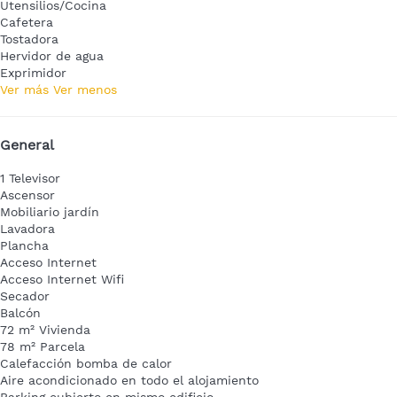
Utensilios/Cocina
Cafetera
Tostadora
Hervidor de agua
Exprimidor
Ver más
Ver menos
General
1 Televisor
Ascensor
Mobiliario jardín
Lavadora
Plancha
Acceso Internet
Acceso Internet
Wifi
Secador
Balcón
72 m² Vivienda
78 m² Parcela
Calefacción bomba de calor
Aire acondicionado en todo el alojamiento
Parking cubierto en mismo edificio