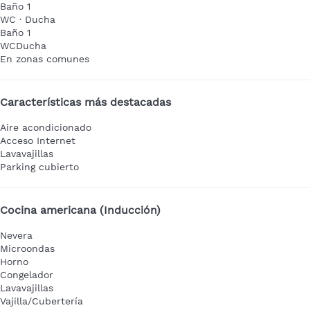
Baño 1
WC
·
Ducha
Baño 1
WC
Ducha
En zonas comunes
Características más destacadas
Aire acondicionado
Acceso Internet
Lavavajillas
Parking cubierto
Cocina americana (Inducción)
Nevera
Microondas
Horno
Congelador
Lavavajillas
Vajilla/Cubertería