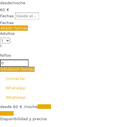
desde
/noche
60
€
Fechas
Fechas
Añadir fechas
Adultos
1
Niños
Introducir fechas
Contactar
WhatsApp
WhatsApp
desde
60
€
/noche
Fechas
Fechas
Disponibilidad y precios