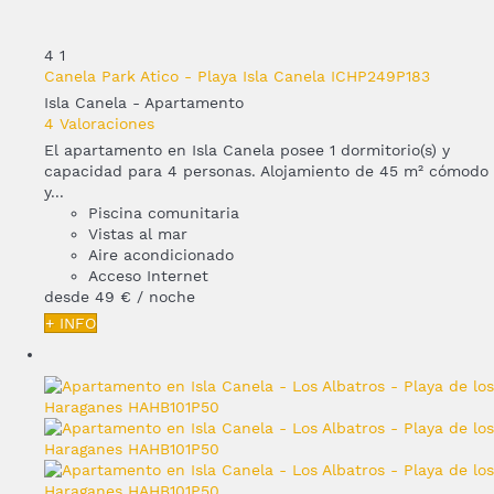
4
1
Canela Park Atico - Playa Isla Canela ICHP249P183
Isla Canela -
Apartamento
4 Valoraciones
El apartamento en Isla Canela posee 1 dormitorio(s) y
capacidad para 4 personas. Alojamiento de 45 m² cómodo
y...
Piscina comunitaria
Vistas al mar
Aire acondicionado
Acceso Internet
desde
49 €
/ noche
+ INFO