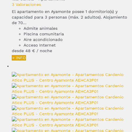
3 Valoraciones
El apartamento en Ayamonte posee 1 dormitorio(s) y
capacidad para 3 personas (máx. 2 adultos). Alojamiento
de 70...
Admite animales
Piscina comunitaria
Aire acondicionado
Acceso Internet
desde
48 €
/ noche
+ INFO