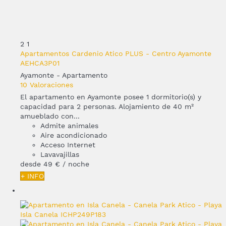
2
1
Apartamentos Cardenio Atico PLUS - Centro Ayamonte
AEHCA3P01
Ayamonte -
Apartamento
10 Valoraciones
El apartamento en Ayamonte posee 1 dormitorio(s) y
capacidad para 2 personas. Alojamiento de 40 m²
amueblado con...
Admite animales
Aire acondicionado
Acceso Internet
Lavavajillas
desde
49 €
/ noche
+ INFO