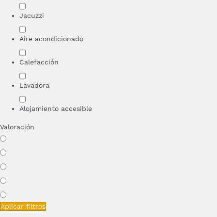
Jacuzzi
Aire acondicionado
Calefacción
Lavadora
Alojamiento accesible
Valoración
Aplicar filtros