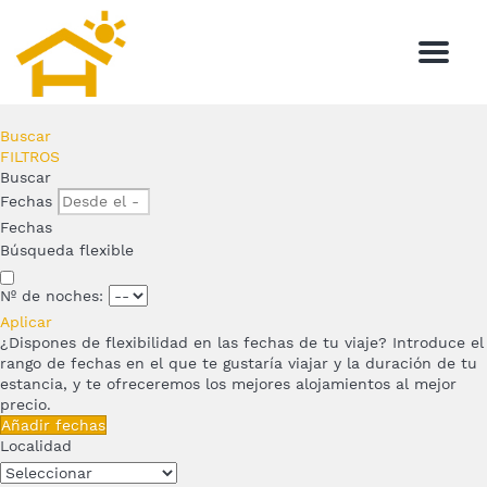
Menu
Buscar
FILTROS
Buscar
Fechas
Fechas
Búsqueda flexible
Nº de noches:
Aplicar
¿Dispones de flexibilidad en las fechas de tu viaje?
Introduce el
rango de fechas en el que te gustaría viajar y la duración de tu
estancia, y te ofreceremos los mejores alojamientos al mejor
precio.
Añadir fechas
Localidad