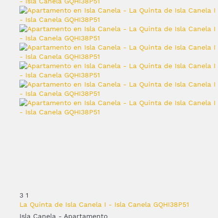
3
1
La Quinta de Isla Canela I - Isla Canela GQHI38P51
Isla Canela -
Apartamento