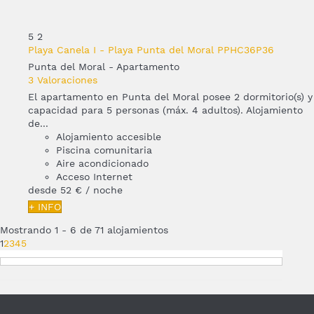
5
2
Playa Canela I - Playa Punta del Moral PPHC36P36
Punta del Moral -
Apartamento
3 Valoraciones
El apartamento en Punta del Moral posee 2 dormitorio(s) y
capacidad para 5 personas (máx. 4 adultos). Alojamiento
de...
Alojamiento accesible
Piscina comunitaria
Aire acondicionado
Acceso Internet
desde
52 €
/ noche
+ INFO
Mostrando 1 - 6 de 71 alojamientos
1
2
3
4
5