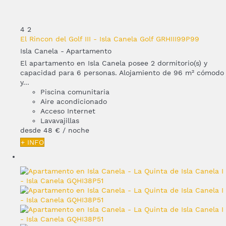
4
2
El Rincon del Golf III - Isla Canela Golf GRHIII99P99
Isla Canela -
Apartamento
El apartamento en Isla Canela posee 2 dormitorio(s) y
capacidad para 6 personas. Alojamiento de 96 m² cómodo
y...
Piscina comunitaria
Aire acondicionado
Acceso Internet
Lavavajillas
desde
48 €
/ noche
+ INFO