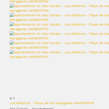
4
1
Los Albatros - Playa de los Haraganes HAHB101P50
Isla Canela -
Apartamento