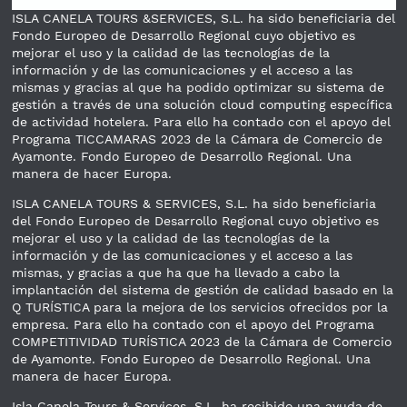
ISLA CANELA TOURS &SERVICES, S.L. ha sido beneficiaria del
Fondo Europeo de Desarrollo Regional cuyo objetivo es
mejorar el uso y la calidad de las tecnologías de la
información y de las comunicaciones y el acceso a las
mismas y gracias al que ha podido optimizar su sistema de
gestión a través de una solución cloud computing específica
de actividad hotelera. Para ello ha contado con el apoyo del
Programa TICCAMARAS 2023 de la Cámara de Comercio de
Ayamonte. Fondo Europeo de Desarrollo Regional. Una
manera de hacer Europa.
ISLA CANELA TOURS & SERVICES, S.L. ha sido beneficiaria
del Fondo Europeo de Desarrollo Regional cuyo objetivo es
mejorar el uso y la calidad de las tecnologías de la
información y de las comunicaciones y el acceso a las
mismas, y gracias a que ha que ha llevado a cabo la
implantación del sistema de gestión de calidad basado en la
Q TURÍSTICA para la mejora de los servicios ofrecidos por la
empresa. Para ello ha contado con el apoyo del Programa
COMPETITIVIDAD TURÍSTICA 2023 de la Cámara de Comercio
de Ayamonte. Fondo Europeo de Desarrollo Regional. Una
manera de hacer Europa.
Isla Canela Tours & Services, S.L. ha recibido una ayuda de